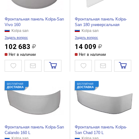
Фронтальная панель Kolpa-San
Фронтальная панель Kolpa-
Vivo 160
San 180 универсальная
Kolpa san
Kolpa san
Задать вопрос
Задать вопрос
102 683
14 009
Нет в наличии
Нет в наличии
БЕСПЛАТНАЯ
БЕСПЛАТНАЯ
ДОСТАВКА
ДОСТАВКА
Фронтальная панель Kolpa-San
Фронтальная панель Kolpa-
Calando 160 L
San Chad 170 L
Kolpa san
Kolpa san