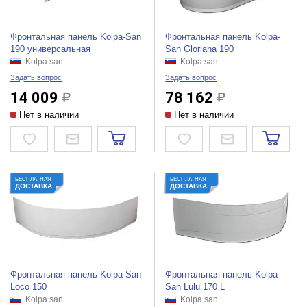
Фронтальная панель Kolpa-San
Фронтальная панель Kolpa-
190 универсальная
San Gloriana 190
Kolpa san
Kolpa san
Задать вопрос
Задать вопрос
14 009
78 162
Нет в наличии
Нет в наличии
БЕСПЛАТНАЯ
БЕСПЛАТНАЯ
ДОСТАВКА
ДОСТАВКА
Фронтальная панель Kolpa-San
Фронтальная панель Kolpa-
Loco 150
San Lulu 170 L
Kolpa san
Kolpa san