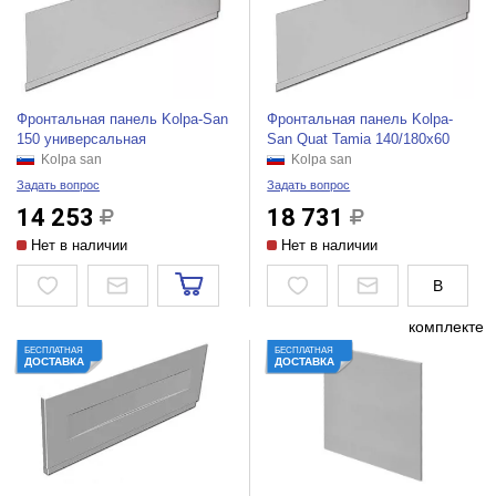
Фронтальная панель Kolpa-San
Фронтальная панель Kolpa-
150 универсальная
San Quat Tamia 140/180x60
Kolpa san
Kolpa san
Задать вопрос
Задать вопрос
14 253
18 731
Нет в наличии
Нет в наличии
В
комплекте
БЕСПЛАТНАЯ
БЕСПЛАТНАЯ
ДОСТАВКА
ДОСТАВКА