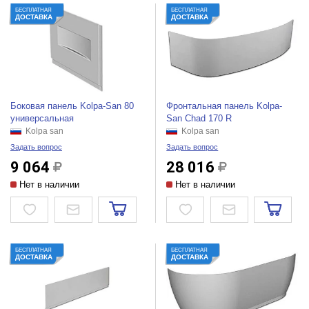
БЕСПЛАТНАЯ
БЕСПЛАТНАЯ
ДОСТАВКА
ДОСТАВКА
Боковая панель Kolpa-San 80
Фронтальная панель Kolpa-
универсальная
San Chad 170 R
Kolpa san
Kolpa san
Задать вопрос
Задать вопрос
9 064
28 016
Нет в наличии
Нет в наличии
БЕСПЛАТНАЯ
БЕСПЛАТНАЯ
ДОСТАВКА
ДОСТАВКА