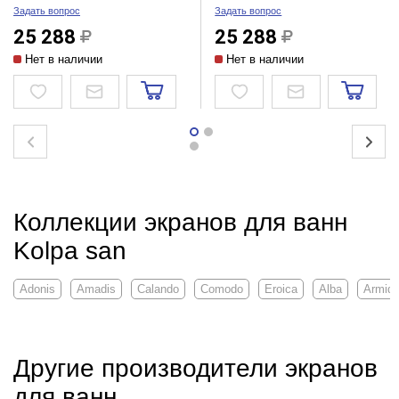
Задать вопрос
Задать вопрос
25 288
25 288
Нет в наличии
Нет в наличии
Коллекции экранов для ванн
Kolpa san
Adonis
Amadis
Calando
Comodo
Eroica
Alba
Armid
Другие производители экранов
для ванн