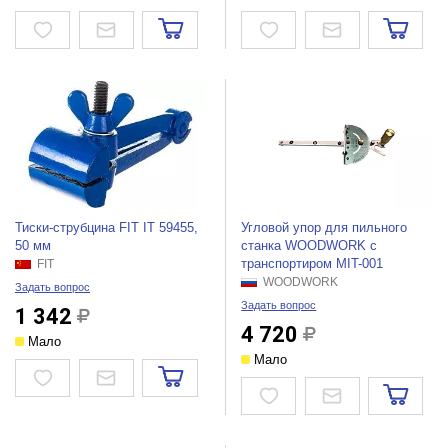
Тиски-струбцина FIT IT 59455,
Угловой упор для пильного
50 мм
станка WOODWORK с
транспортиром MIT-001
FIT
WOODWORK
Задать вопрос
Задать вопрос
1 342
4 720
Мало
Мало