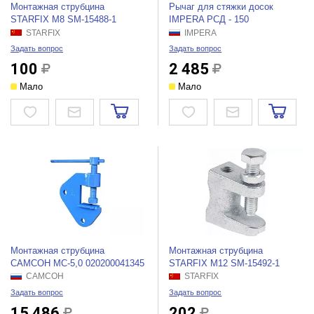
Монтажная струбцина
Рычаг для стяжки досок
STARFIX М8 SM-15488-1
IMPERA РСД - 150
STARFIX
IMPERA
Задать вопрос
Задать вопрос
100
2 485
Мало
Мало
Монтажная струбцина
Монтажная струбцина
САМСОН МС-5,0 020200041345
STARFIX М12 SM-15492-1
САМСОН
STARFIX
Задать вопрос
Задать вопрос
15 486
202