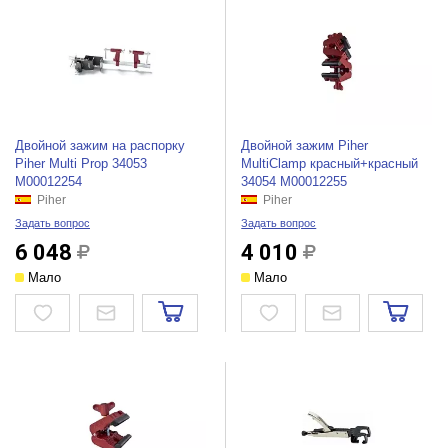
Двойной зажим на распорку
Двойной зажим Piher
Piher Multi Prop 34053
MultiClamp красный+красный
М00012254
34054 М00012255
Piher
Piher
Задать вопрос
Задать вопрос
6 048
4 010
Мало
Мало