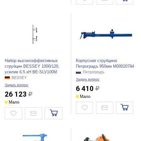
Набор высокоэффективных
Корпусная струбцина
струбцин BESSEY 1000/120,
Петроградъ 950мм М00020794
усилие 6.5 кН BE-SLV100M
Петроградъ
BESSEY
Задать вопрос
Задать вопрос
6 410
26 123
Мало
Мало