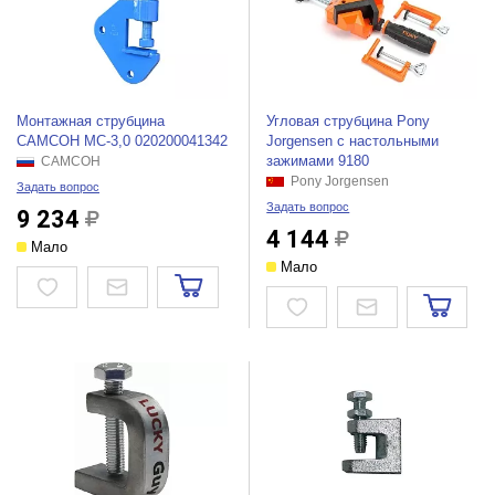
Монтажная струбцина
Угловая струбцина Pony
САМСОН МС-3,0 020200041342
Jorgensen с настольными
зажимами 9180
САМСОН
Pony Jorgensen
Задать вопрос
Задать вопрос
9 234
4 144
Мало
Мало