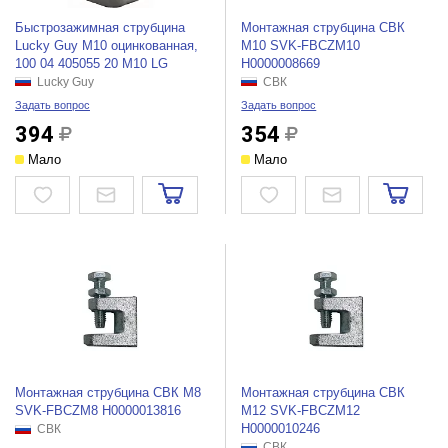
Быстрозажимная струбцина
Монтажная струбцина СВК
Lucky Guy М10 оцинкованная,
М10 SVK-FBCZM10
100 04 405055 20 М10 LG
Н0000008669
Lucky Guy
СВК
Задать вопрос
Задать вопрос
394
354
Мало
Мало
Монтажная струбцина СВК М8
Монтажная струбцина СВК
SVK-FBCZM8 Н0000013816
М12 SVK-FBCZM12
Н0000010246
СВК
СВК