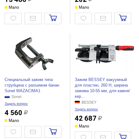
Мало
Мало
Специальный зажим типа
Зажим BESSEY вакуумный
струбцина с разъемом банан
для пластин, 260 Н, ширина
Sonel WAZACIMA1
зажима 10-55 мм, для камня/
кер...
Sonel
BESSEY
Задать вопрос
Задать вопрос
4 560
42 687
Мало
Мало