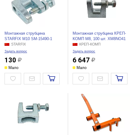
Монтажная струбцина
Монтажная струбцина КРЕП-
STARFIX М10 SM-15490-1
КОМП М8, 100 шт. XМ8NO41
STARFIX
КРЕП-КОМП
Задать вопрос
Задать вопрос
130
6 647
Мало
Мало