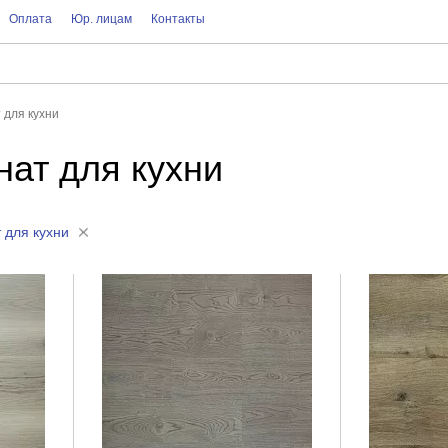
Оплата
Юр. лицам
Контакты
 для кухни
ат для кухни
 для кухни