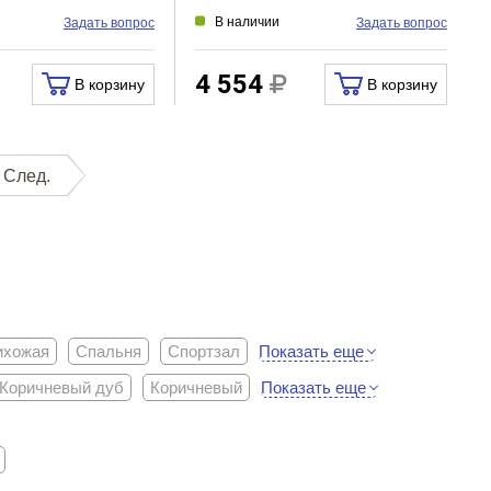
В наличии
Задать вопрос
Задать вопрос
4 554
В корзину
В корзину
След.
Показать еще
ихожая
Спальня
Спортзал
Показать еще
Коричневый дуб
Коричневый