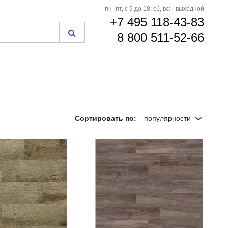
пн–пт, с 9 до 18; сб, вс: - выходной
+7 495 118-43-83
8 800 511-52-66
Сортировать по:
популярности