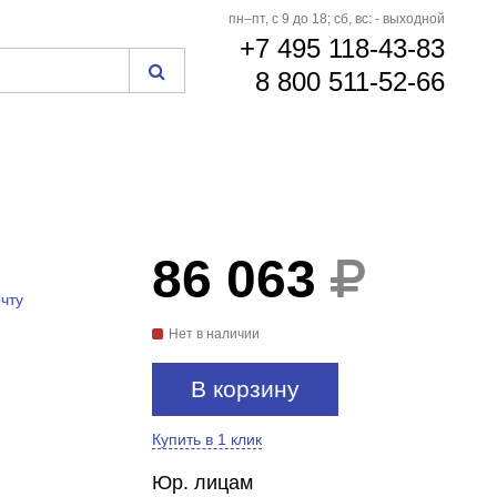
пн–пт, с 9 до 18; сб, вс: - выходной
+7 495 118-43-83
8 800 511-52-66
86 063
чту
Нет в наличии
В корзину
Купить в 1 клик
Юр. лицам