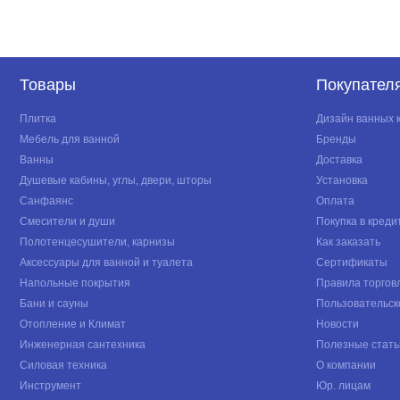
Товары
Покупател
Плитка
Дизайн ванных 
Мебель для ванной
Бренды
Ванны
Доставка
Душевые кабины, углы, двери, шторы
Установка
Санфаянс
Оплата
Смесители и души
Покупка в креди
Полотенцесушители, карнизы
Как заказать
Аксессуары для ванной и туалета
Сертификаты
Напольные покрытия
Правила торгов
Бани и сауны
Пользовательск
Отопление и Климат
Новости
Инженерная сантехника
Полезные стать
Силовая техника
О компании
Инструмент
Юр. лицам