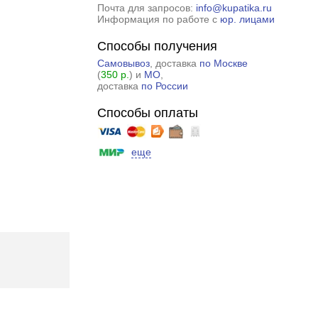
Почта для запросов:
info@kupatika.ru
Информация по работе с
юр. лицами
Способы получения
Самовывоз
, доставка
по Москве
(
350 р.
) и
МО
,
доставка
по России
Способы оплаты
еще