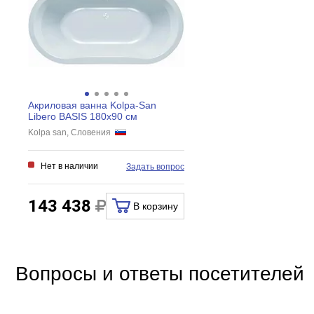
Регулировка ширины
Дверки
Створки
Акриловая ванна Kolpa-San
Libero BASIS 180x90 см
Kolpa san, Словения
Нет в наличии
Задать вопрос
143 438
В корзину
Вопросы и ответы посетителей