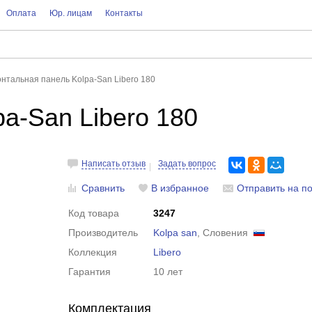
Оплата
Юр. лицам
Контакты
нтальная панель Kolpa-San Libero 180
a-San Libero 180
Написать отзыв
Задать вопрос
Сравнить
В избранное
Отправить на по
Код товара
3247
Производитель
Kolpa san
, Словения
Коллекция
Libero
Гарантия
10 лет
Комплектация