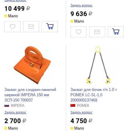
Задать вопрос
Задать вопрос
10 499
9 636
Мало
Мало
Захват для сэндвич-панелей
Захват для бочек г/п 1.0 т
шириной IMPERA 150 мм
РОМЕК LC-SL-1,0
ЗСП-150 700037
2000000137469
IMPERA
РОМЕК
Задать вопрос
Задать вопрос
2 700
4 750
Мало
Мало