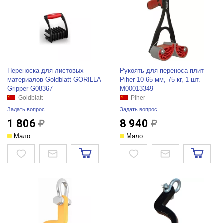
Переноска для листовых
Рукоять для переноса плит
материалов Goldblatt GORILLA
Piher 10-65 мм, 75 кг, 1 шт.
Gripper G08367
М00013349
Goldblatt
Piher
Задать вопрос
Задать вопрос
1 806
8 940
Мало
Мало