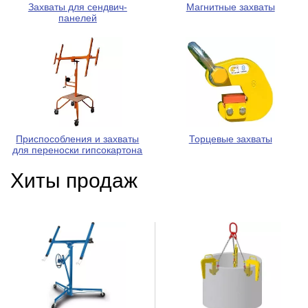
Захваты для сендвич-
Магнитные захваты
панелей
Приспособления и захваты
Торцевые захваты
для переноски гипсокартона
Хиты продаж