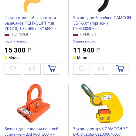
Горизонтальный захват для
Захват для барабана САМСОН
барабанов TEHNOLIFT тип
ЗБГ-5,0т (горизон.)
ZKG10, 10 т 4687202158829
020600040622
TEHNOLIFT
САМСОН
Задать вопрос
Задать вопрос
15 300
11 940
Мало
Мало
Захват для сэндвич-панелей
Захват для труб САМСОН ЗТ-
усиленный ZAHVAT 200 мм
Б-8,0 скоба 021000076067