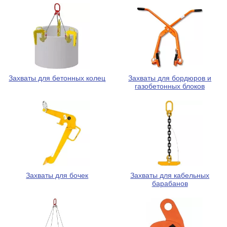
Захваты для бетонных колец
Захваты для бордюров и
газобетонных блоков
Захваты для бочек
Захваты для кабельных
барабанов