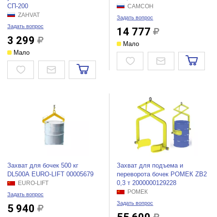
СП-200
САМСОН
ZAHVAT
Задать вопрос
Задать вопрос
14 777
3 299
Мало
Мало
Захват для бочек 500 кг
Захват для подъема и
DL500А EURO-LIFT 00005679
переворота бочек РОМЕК ZB2
0,3 т 2000000129228
EURO-LIFT
РОМЕК
Задать вопрос
Задать вопрос
5 940