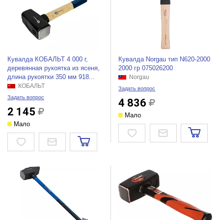
Кувалда КОБАЛЬТ 4 000 г,
Кувалда Norgau тип N620-2000
деревянная рукоятка из ясеня,
2000 гр 075026200
длина рукоятки 350 мм 918...
Norgau
КОБАЛЬТ
Задать вопрос
Задать вопрос
4 836
2 145
Мало
Мало