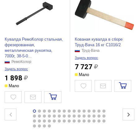
Кувалда РемоКолор стальная,
Кованая кувалда в сборе
фрезерованная,
Труд-Вача 16 кг С1016/2
металлическая рукоятка,
Труд-Вача
7000г, 38-5-0...
Задать вопрос
РемоКолор
7 727
Задать вопрос
Мало
1 898
Мало