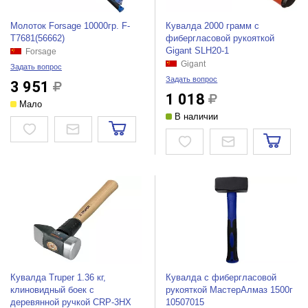
Молоток Forsage 10000гр. F-
Кувалда 2000 грамм с
T7681(56662)
фибергласовой рукояткой
Gigant SLH20-1
Forsage
Gigant
Задать вопрос
Задать вопрос
3 951
1 018
Мало
В наличии
Кувалда Truper 1.36 кг,
Кувалда с фибергласовой
клиновидный боек с
рукояткой МастерАлмаз 1500г
деревянной ручкой CRP-3HX
10507015