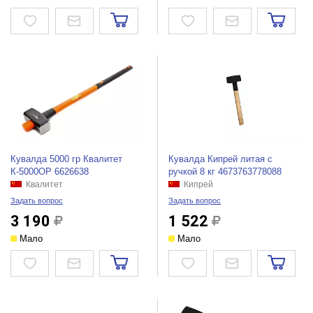
Кувалда 5000 гр Квалитет
Кувалда Кипрей литая с
К-5000ОР 6626638
ручкой 8 кг 4673763778088
Квалитет
Кипрей
Задать вопрос
Задать вопрос
3 190
1 522
Мало
Мало