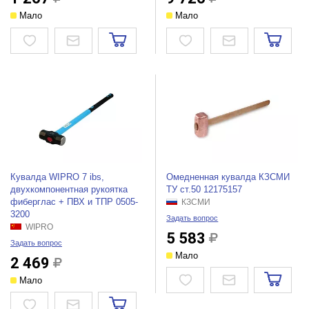
Мало
Мало
Кувалда WIPRO 7 ibs,
Омедненная кувалда КЗСМИ
двухкомпонентная рукоятка
ТУ ст.50 12175157
фиберглас + ПВХ и ТПР 0505-
КЗСМИ
3200
Задать вопрос
WIPRO
5 583
Задать вопрос
Мало
2 469
Мало