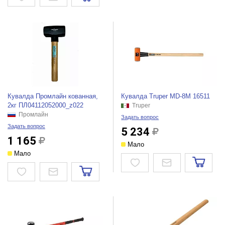
Кувалда Промлайн кованная,
Кувалда Truper MD-8M 16511
2кг ПЛ04112052000_z022
Truper
Промлайн
Задать вопрос
Задать вопрос
5 234
1 165
Мало
Мало