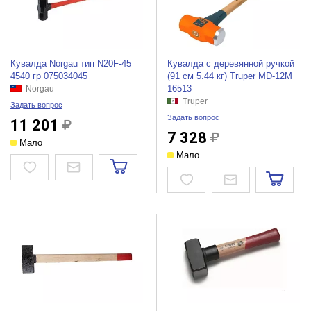
Кувалда Norgau тип N20F-45
Кувалда с деревянной ручкой
4540 гр 075034045
(91 см 5.44 кг) Truper MD-12M
16513
Norgau
Truper
Задать вопрос
Задать вопрос
11 201
7 328
Мало
Мало