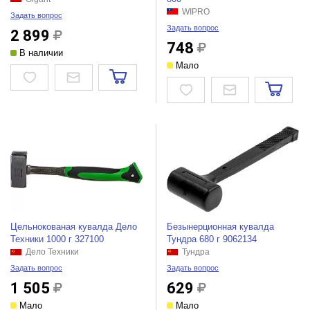
WIPRO
Задать вопрос
Задать вопрос
2 899
748
В наличии
Мало
Цельнокованая кувалда Дело
Безынерционная кувалда
Техники 1000 г 327100
Тундра 680 г 9062134
Дело Техники
Тундра
Задать вопрос
Задать вопрос
1 505
629
Мало
Мало