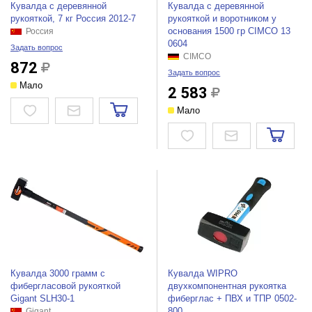
Кувалда с деревянной
Кувалда с деревянной
рукояткой, 7 кг Россия 2012-7
рукояткой и воротником у
основания 1500 гр CIMCO 13
Россия
0604
Задать вопрос
CIMCO
872
Задать вопрос
Мало
2 583
Мало
Кувалда 3000 грамм с
Кувалда WIPRO
фибергласовой рукояткой
двухкомпонентная рукоятка
Gigant SLH30-1
фиберглас + ПВХ и ТПР 0502-
800
Gigant