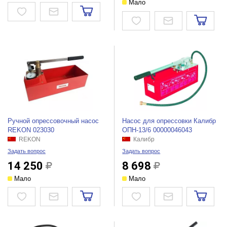
Мало
Ручной опрессовочный насос
Насос для опрессовки Калибр
REKON 023030
ОПН-13/6 00000046043
REKON
Калибр
Задать вопрос
Задать вопрос
14 250
8 698
Мало
Мало