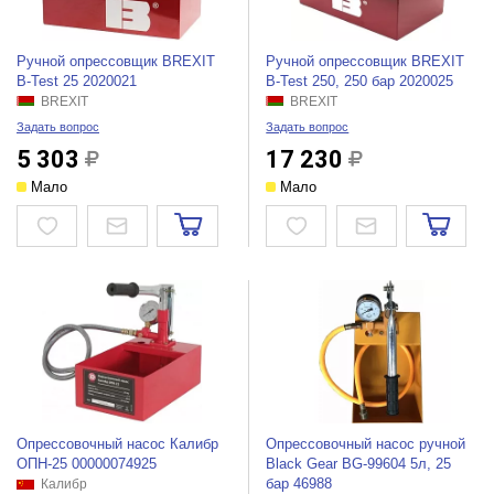
Ручной опрессовщик BREXIT
Ручной опрессовщик BREXIT
B-Test 25 2020021
B-Test 250, 250 бар 2020025
BREXIT
BREXIT
Задать вопрос
Задать вопрос
5 303
17 230
Мало
Мало
Опрессовочный насос Калибр
Опрессовочный насос ручной
ОПН-25 00000074925
Black Gear BG-99604 5л, 25
бар 46988
Калибр