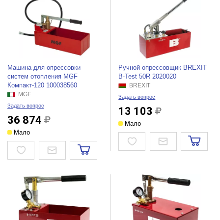
Машина для опрессовки
Ручной опрессовщик BREXIT
систем отопления MGF
B-Test 50R 2020020
Компакт-120 100038560
BREXIT
MGF
Задать вопрос
Задать вопрос
13 103
36 874
Мало
Мало