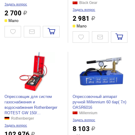
Black Gear
Задать вопрос
Задать вопрос
2 700
2 981
Мало
Мало
Опрессовщик для систем
Опрессовочный аппарат
газоснабжения и
ручной Millennium 60 бар( 7л)
водоснабжения Rothenberger
OASR6016
ROTEST GW 150/...
Millennium
Rothenberger
Задать вопрос
Задать вопрос
8 103
102 976