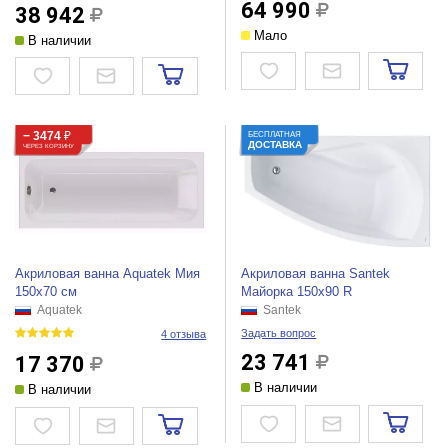
64 990
38 942
Мало
В наличии
− 3474
₽
БЕСПЛАТНАЯ
ДОСТАВКА
ЧЕРЕЗ КОРЗИНУ
Акриловая ванна Aquatek Мия
Акриловая ванна Santek
150х70 см
Майорка 150x90 R
Aquatek
Santek
Задать вопрос
4 отзыва
23 741
17 370
В наличии
В наличии