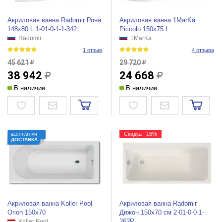
Акриловая ванна Radomir Рона
Акриловая ванна 1MarKa
148х80 L 1-01-0-1-1-342
Piccolo 150x75 L
Radomir
1MarKa
1 отзыв
4 отзыва
45 621
29 720
38 942
24 668
В наличии
В наличии
Скидка −16%
БЕСПЛАТНАЯ
ДОСТАВКА
Акриловая ванна Koller Pool
Акриловая ванна Radomir
Orion 150x70
Дижон 150х70 см 2-01-0-0-1-
262Р
Koller Pool