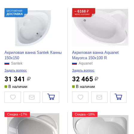
− 6168
₽
БЕСПЛАТНАЯ
ДОСТАВКА
ЧЕРЕЗ КОРЗИНУ
Акриловая ванна Santek Канны
Акриловая ванна Aquanet
150x150
Mayorca 150x100 R
Santek
Aquanet
Задать вопрос
Задать вопрос
31 341
32 465
В наличии
В наличии
Скидка −17%
Скидка −18%