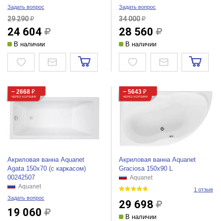
Задать вопрос
Задать вопрос
29 290
34 000
24 604
28 560
В наличии
В наличии
− 2668
₽
− 5643
₽
ЧЕРЕЗ КОРЗИНУ
ЧЕРЕЗ КОРЗИНУ
Акриловая ванна Aquanet
Акриловая ванна Aquanet
Agata 150x70 (с каркасом)
Graciosa 150x90 L
00242507
Aquanet
Aquanet
1 отзыв
Задать вопрос
29 698
19 060
В наличии