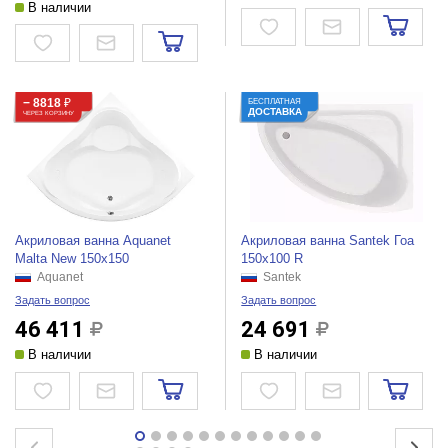
В наличии
− 8818
₽
БЕСПЛАТНАЯ
ДОСТАВКА
ЧЕРЕЗ КОРЗИНУ
Акриловая ванна Aquanet
Акриловая ванна Santek Гоа
Malta New 150x150
150x100 R
Aquanet
Santek
Задать вопрос
Задать вопрос
46 411
24 691
В наличии
В наличии