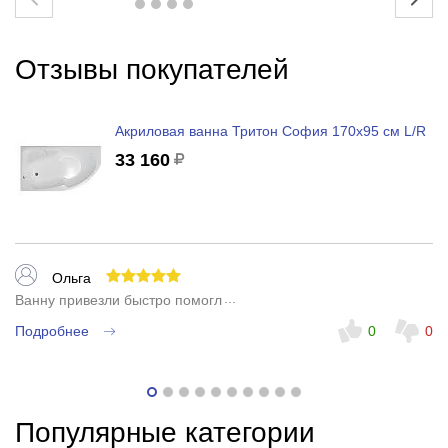
Отзывы покупателей
Акриловая ванна Тритон София 170x95 см L/R
33 160
Ольга
Ванну привезли быстро помогли с выбором.
Подробнее
0
0
Популярные категории