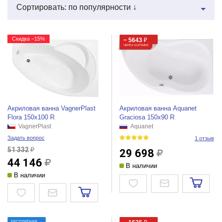
Сортировать: по популярности ↓
Скидка −15%
− 5643
₽
ЧЕРЕЗ КОРЗИНУ
Акриловая ванна VagnerPlast
Акриловая ванна Aquanet
Flora 150x100 R
Graciosa 150x90 R
VagnerPlast
Aquanet
Задать вопрос
1 отзыв
51 332
29 698
44 146
В наличии
В наличии
БЕСПЛАТНАЯ