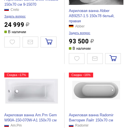
150x70 см 9-15070
Creto
Акриловая ванна Abber
AB9257-1.5 150x78 белый,
Задать вопрос
правая
24 999
Abber
В наличии
Задать вопрос
93 500
В наличии
Скидка −17%
Скидка −16%
Акриловая ванна Am.Pm Gem
Акриловая ванна Radomir
W90A-150-070W-A1 150x70 см
Виктория Лайт 150x70 см
Am.Pm
Radomir