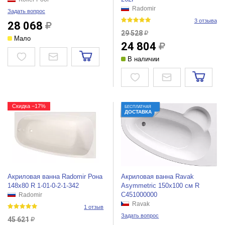
Radomir
Задать вопрос
3 отзыва
28 068
29 528
Мало
24 804
В наличии
Скидка −17%
БЕСПЛАТНАЯ
ДОСТАВКА
Акриловая ванна Radomir Рона
Акриловая ванна Ravak
148х80 R 1-01-0-2-1-342
Asymmetric 150x100 см R
C451000000
Radomir
Ravak
1 отзыв
Задать вопрос
45 621