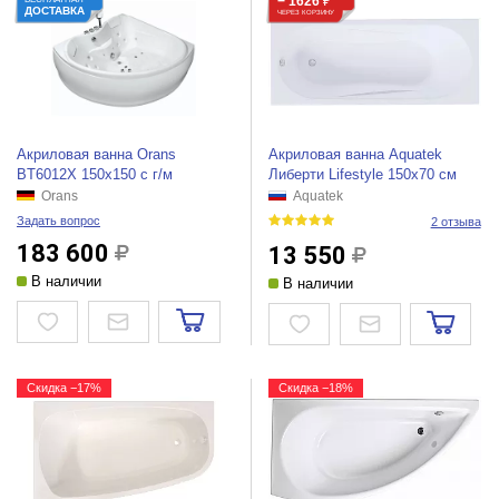
− 1626
₽
ДОСТАВКА
ЧЕРЕЗ КОРЗИНУ
Акриловая ванна Orans
Акриловая ванна Aquatek
BT6012X 150x150 с г/м
Либерти Lifestyle 150х70 см
Orans
Aquatek
Задать вопрос
2 отзыва
183 600
13 550
В наличии
В наличии
Скидка −17%
Скидка −18%