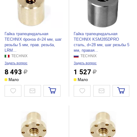
Гайка трапецеидальная
Гайка трапецеидальная
TECHNIX бронза d=24 мм, шаг
TECHNIX KSM285DPRO
резьбы 5 мм, прав. резьба,
сталь, d=28 мм, шаг резьбы 5
LRM...
мм, правая...
TECHNIX
TECHNIX
Задать вопрос
Задать вопрос
8 493
1 527
Мало
Мало