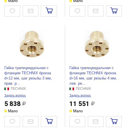
Мало
Мало
Гайка трапецеидальная c
Гайка трапецеидальная c
фланцем TECHNIX бронза
фланцем TECHNIX бронза
d=12 мм, шаг резьбы 3 мм,
d=16 мм, шаг резьбы 4 мм,
прав. р...
лев. ре...
TECHNIX
TECHNIX
Задать вопрос
Задать вопрос
5 838
11 551
Мало
Мало