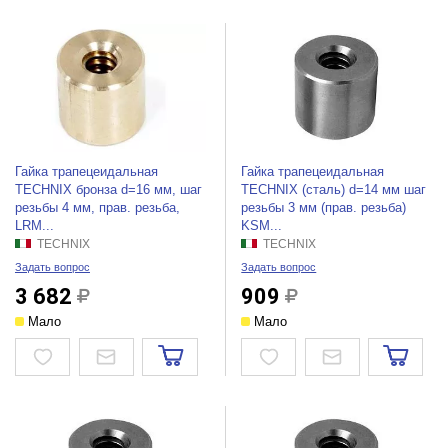
Гайка трапецеидальная
Гайка трапецеидальная
TECHNIX бронза d=16 мм, шаг
TECHNIX (сталь) d=14 мм шаг
резьбы 4 мм, прав. резьба,
резьбы 3 мм (прав. резьба)
LRM...
KSM...
TECHNIX
TECHNIX
Задать вопрос
Задать вопрос
3 682
909
Мало
Мало