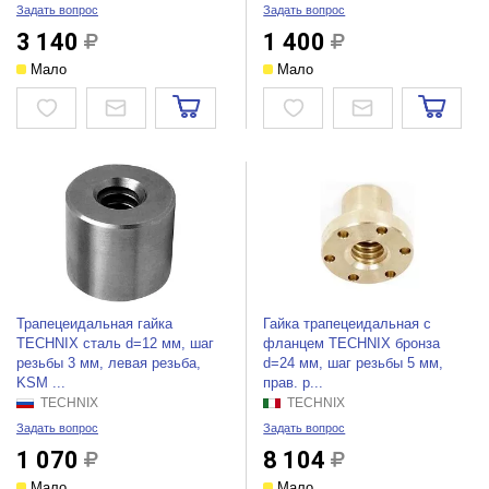
Задать вопрос
Задать вопрос
3 140
1 400
Мало
Мало
Трапецеидальная гайка
Гайка трапецеидальная c
TECHNIX сталь d=12 мм, шаг
фланцем TECHNIX бронза
резьбы 3 мм, левая резьба,
d=24 мм, шаг резьбы 5 мм,
KSM ...
прав. р...
TECHNIX
TECHNIX
Задать вопрос
Задать вопрос
1 070
8 104
Мало
Мало