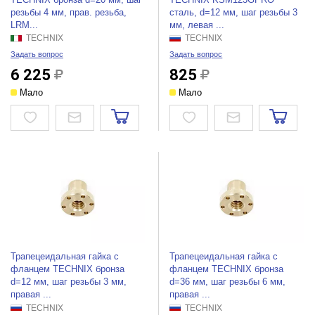
резьбы 4 мм, прав. резьба,
сталь, d=12 мм, шаг резьбы 3
LRM...
мм, левая ...
TECHNIX
TECHNIX
Задать вопрос
Задать вопрос
6 225
825
Мало
Мало
Трапецеидальная гайка c
Трапецеидальная гайка c
фланцем TECHNIX бронза
фланцем TECHNIX бронза
d=12 мм, шаг резьбы 3 мм,
d=36 мм, шаг резьбы 6 мм,
правая ...
правая ...
TECHNIX
TECHNIX