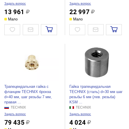
Задать вопрос
Задать вопрос
13 961
22 997
Мало
Мало
Трапецеидальная гайка c
Гайка трапецеидальная
фланцем TECHNIX бронза
TECHNIX (сталь) d=30 мм шаг
d=40 мм, шаг резьбы 7 мм,
резьбы 6 мм (лев. резьба)
правая ...
KSM ...
TECHNIX
TECHNIX
Задать вопрос
Задать вопрос
79 435
4 024