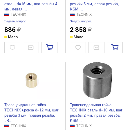
сталь, d=16 мм, шаг резьбы 4
резьбы 5 мм, левая резьба,
мм, левая ...
KSM ...
TECHNIX
TECHNIX
Задать вопрос
Задать вопрос
886
2 858
Мало
Мало
Трапецеидальная гайка
Трапецеидальная гайка
TECHNIX бронза d=12 мм, шаг
TECHNIX сталь d=10 мм, шаг
резьбы 3 мм, правая резьба,
резьбы 2 мм, правая резьба,
LR...
KSM...
TECHNIX
TECHNIX