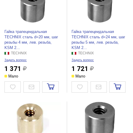
Гайка трапецеидальная
Гайка трапецеидальная
TECHNIX сталь d=20 мм, шаг
TECHNIX сталь d=24 мм, шаг
резьбы 4 мм, лев. резьба,
резьбы 5 мм, лев. резьба,
KSM 2...
KSM 2...
TECHNIX
TECHNIX
Задать вопрос
Задать вопрос
1 371
1 721
Мало
Мало