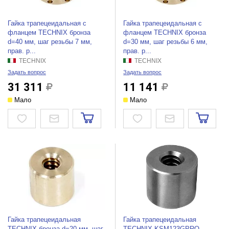
Гайка трапецеидальная c
Гайка трапецеидальная c
фланцем TECHNIX бронза
фланцем TECHNIX бронза
d=40 мм, шаг резьбы 7 мм,
d=30 мм, шаг резьбы 6 мм,
прав. р...
прав. р...
TECHNIX
TECHNIX
Задать вопрос
Задать вопрос
31 311
11 141
Мало
Мало
Гайка трапецеидальная
Гайка трапецеидальная
TECHNIX бронза d=20 мм, шаг
TECHNIX KSM123GPRO