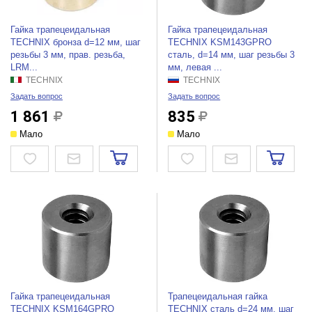
Гайка трапецеидальная
Гайка трапецеидальная
TECHNIX бронза d=12 мм, шаг
TECHNIX KSM143GPRO
резьбы 3 мм, прав. резьба,
сталь, d=14 мм, шаг резьбы 3
LRM...
мм, левая ...
TECHNIX
TECHNIX
Задать вопрос
Задать вопрос
1 861
835
Мало
Мало
Гайка трапецеидальная
Трапецеидальная гайка
TECHNIX KSM164GPRO
TECHNIX сталь d=24 мм, шаг