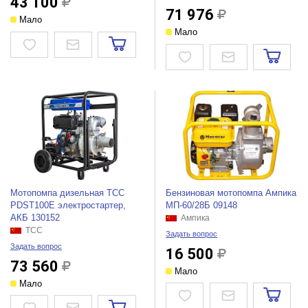
43 100
71 976
Мало
Мало
Мотопомпа дизельная ТСС
Бензиновая мотопомпа Ампика
PDST100E электростартер,
МП-60/28Б 09148
АКБ 130152
Ампика
ТСС
Задать вопрос
Задать вопрос
16 500
73 560
Мало
Мало