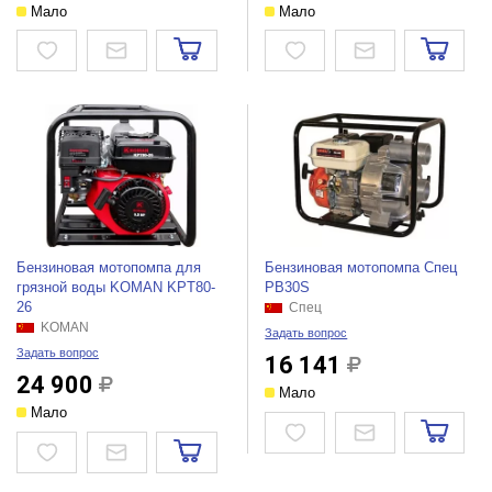
Мало
Мало
Бензиновая мотопомпа для
Бензиновая мотопомпа Спец
грязной воды KOMAN KPT80-
PB30S
26
Спец
KOMAN
Задать вопрос
Задать вопрос
16 141
24 900
Мало
Мало