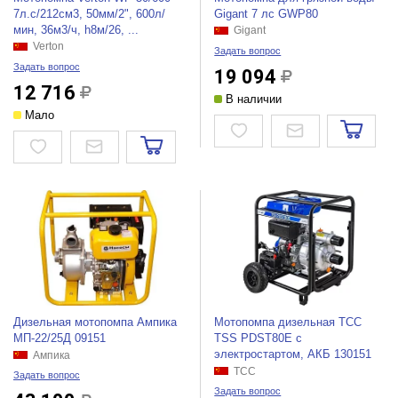
7л.с/212см3, 50мм/2", 600л/
Gigant 7 лс GWP80
мин, 36м3/ч, h8м/26, ...
Gigant
Verton
Задать вопрос
Задать вопрос
19 094
12 716
В наличии
Мало
Дизельная мотопомпа Ампика
Мотопомпа дизельная ТСС
МП-22/25Д 09151
TSS PDST80E с
электростартом, АКБ 130151
Ампика
ТСС
Задать вопрос
Задать вопрос