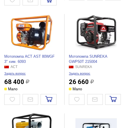
Мотопомпа АСТ AST 80WGF
Мотопомпа SUNREKA
3" хим. 6093
GWP50T 215004
АСТ
SUNREKA
Задать вопрос
Задать вопрос
68 400
26 660
Мало
Мало