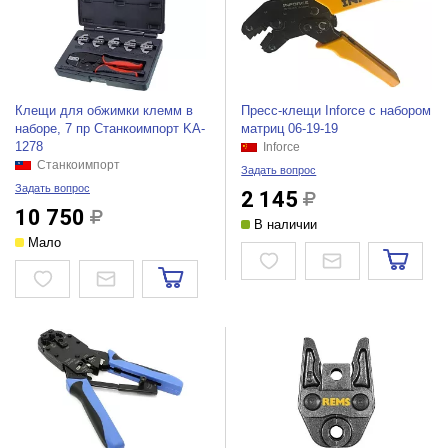
Клещи для обжимки клемм в
Пресс-клещи Inforce с набором
наборе, 7 пр Станкоимпорт KA-
матриц 06-19-19
1278
Inforce
Станкоимпорт
Задать вопрос
Задать вопрос
2 145
10 750
В наличии
Мало