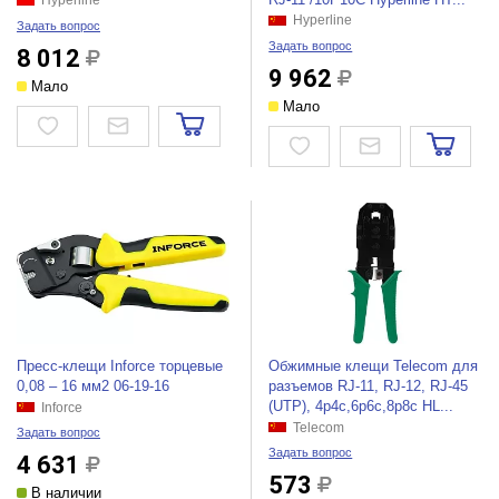
Hyperline
Hyperline
Задать вопрос
Задать вопрос
8 012
9 962
Мало
Мало
Пресс-клещи Inforce торцевые
Обжимные клещи Telecom для
0,08 – 16 мм2 06-19-16
разъемов RJ-11, RJ-12, RJ-45
(UTP), 4p4c,6p6c,8p8c HL...
Inforce
Telecom
Задать вопрос
Задать вопрос
4 631
573
В наличии