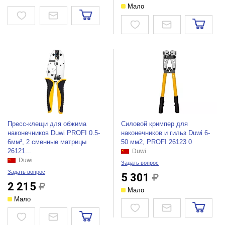
Мало
Пресс-клещи для обжима
Силовой кримпер для
наконечников Duwi PROFI 0.5-
наконечников и гильз Duwi 6-
6мм², 2 сменные матрицы
50 мм2, PROFI 26123 0
26121...
Duwi
Duwi
Задать вопрос
Задать вопрос
5 301
2 215
Мало
Мало