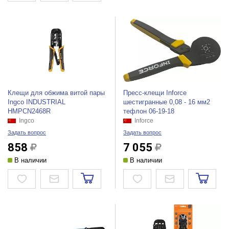
Клещи для обжима витой пары
Пресс-клещи Inforce
Ingco INDUSTRIAL
шестигранные 0,08 - 16 мм2
HMPCN2468R
тефлон 06-19-18
Ingco
Inforce
Задать вопрос
Задать вопрос
858
7 055
В наличии
В наличии