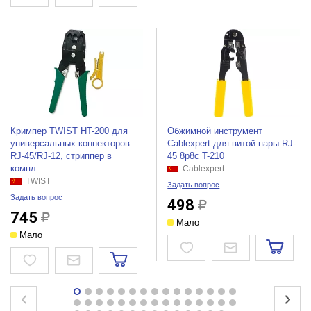
Кримпер TWIST HT-200 для
Обжимной инструмент
универсальных коннекторов
Cablexpert для витой пары RJ-
RJ-45/RJ-12, стриппер в
45 8p8c T-210
компл...
Cablexpert
TWIST
Задать вопрос
Задать вопрос
498
745
Мало
Мало