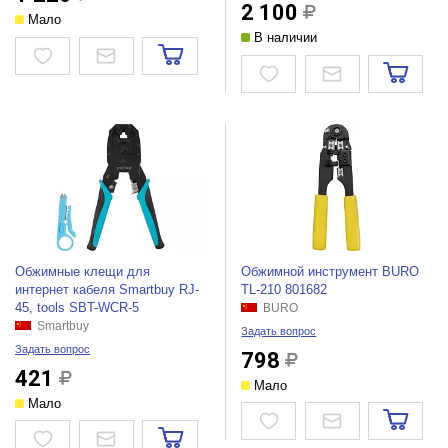
2 100
Мало
В наличии
Обжимные клещи для
Обжимной инструмент BURO
интернет кабеля Smartbuy RJ-
TL-210 801682
45, tools SBT-WCR-5
BURO
Smartbuy
Задать вопрос
Задать вопрос
798
421
Мало
Мало