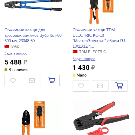
Обжимные клещи для
Обжимные клещи TDM
тросовых зажимов Зубр Кот-60
ELECTRIC КО-10
600 мм 23348-60
"МастерЭлектрик" обжим RJ-
10/11/12/4...
Зубр
TDM ELECTRIC
Задать вопрос
Задать вопрос
5 488
1 430
В наличии
Мало