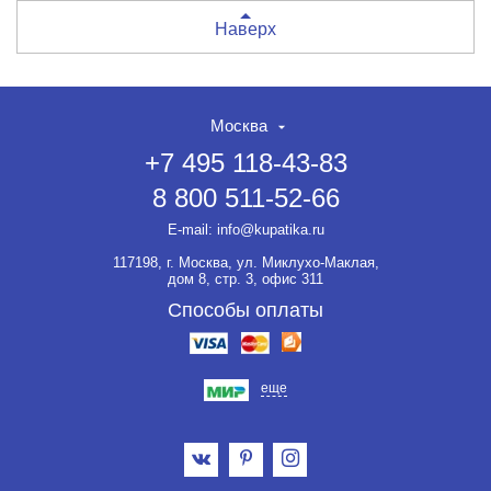
Наверх
Москва
+7 495 118-43-83
8 800 511-52-66
E-mail:
info@kupatika.ru
117198, г. Москва, ул. Миклухо-Маклая,
дом 8, стр. 3, офис 311
Способы оплаты
еще