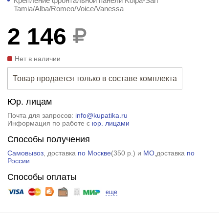
Крепление фронтальной панели Kolpa-San
Tamia/Alba/Romeo/Voice/Vanessa
2 146
Нет в наличии
Товар продается только в составе комплекта
Юр. лицам
Почта для запросов:
info@kupatika.ru
Информация по работе с
юр. лицами
Способы получения
Самовывоз
, доставка
по Москве
(
350 р.
) и
МО
,доставка
по
России
Способы оплаты
еще