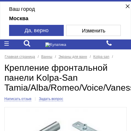
Ваш город
Москва
Да, верно
Изменить
Главная страница
Ванны
Экраны для ванн
Kolpa san
Крепление фронтальной
панели Kolpa-San
Tamia/Alba/Romeo/Voice/Vanes
Написать отзыв
Задать вопрос