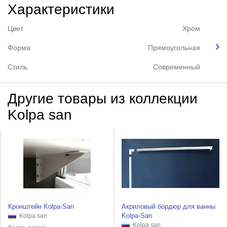
Характеристики
Цвет
Хром
Форма
Прямоугольная
Стиль
Современный
Другие товары из коллекции
Kolpa san
Кронштейн Kolpa-San
Акриловый бордюр для ванны
Kolpa-San
Kolpa san
Kolpa san