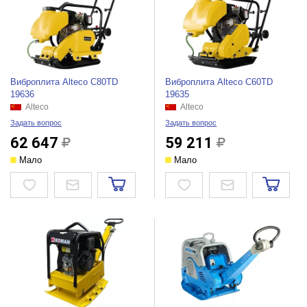
Виброплита Alteco C80TD
Виброплита Alteco C60TD
19636
19635
Alteco
Alteco
Задать вопрос
Задать вопрос
62 647
59 211
Мало
Мало