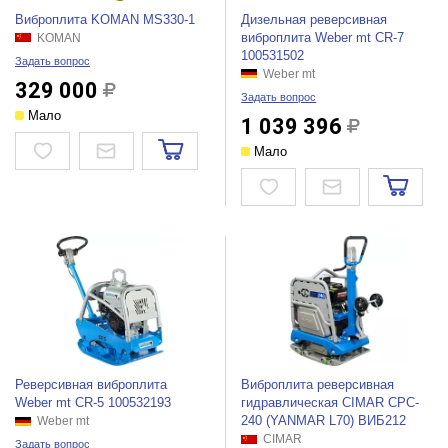
Виброплита KOMAN MS330-1
Дизельная реверсивная
виброплита Weber mt CR-7
KOMAN
100531502
Задать вопрос
Weber mt
329 000
Задать вопрос
Мало
1 039 396
Мало
Реверсивная виброплита
Виброплита реверсивная
Weber mt CR-5 100532193
гидравлическая CIMAR CPC-
240 (YANMAR L70) ВИБ212
Weber mt
CIMAR
Задать вопрос