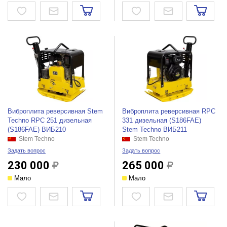
Виброплита реверсивная Stem
Виброплита реверсивная RPC
Techno RPC 251 дизельная
331 дизельная (S186FAE)
(S186FAE) ВИБ210
Stem Techno ВИБ211
Stem Techno
Stem Techno
Задать вопрос
Задать вопрос
230 000
265 000
Мало
Мало