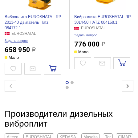
Виброплита EUROSHATAL RP-
Виброплита EUROSHATAL RP-
2013-40 двигатель Hatz
3014-50 HATZ 084168.1
084172.1
EUROSHATAL
EUROSHATAL
Задать вопрос
Задать вопрос
776 000
658 950
Мало
Мало
Производители дизельных
виброплит
Alteco
EUROSHATAL
KEDASA
Masalta
Tor
CIMAR