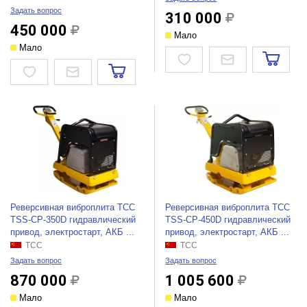
Задать вопрос
310 000
450 000
Мало
Мало
Реверсивная виброплита ТСС
Реверсивная виброплита ТСС
TSS-CP-350D гидравлический
TSS-CP-450D гидравлический
привод, электростарт, АКБ ...
привод, электростарт, АКБ ...
ТСС
ТСС
Задать вопрос
Задать вопрос
870 000
1 005 600
Мало
Мало