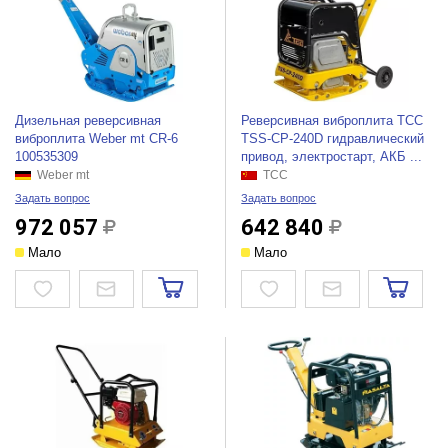
Дизельная реверсивная
Реверсивная виброплита ТСС
виброплита Weber mt CR-6
TSS-CP-240D гидравлический
100535309
привод, электростарт, АКБ ...
Weber mt
ТСС
Задать вопрос
Задать вопрос
972 057
642 840
Мало
Мало