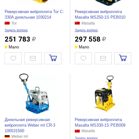
Реверсивная виброплита Tor C-
Реверсивная виброплита
330A дизельная 1030214
Masalta MS250-1S РЕВ010
Tor
Masalta
Задать вопрос
Задать вопрос
251 783
297 558
Мало
Мало
Дизельная реверсивная
Реверсивная виброплита
виброплита Weber mt CR-3
Masalta MS330-1S РЕВ009
100531500
Masalta
Weber mt
Задать вопрос