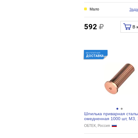
Мало
Зада
592
В 
БЕСПЛАТНАЯ
ДОСТАВКА
Шпилька приварная сталь
омедненная 1000 шт, М3,
ОБТЕК 4028139
ОБТЕК, Россия