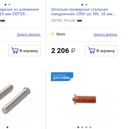
варная из алюминия
Шпилька приварная стальная
 16 мм ОБТЕК
омедненная 1000 шт, М6, 16 мм
ОБТЕК 4028856
я
ОБТЕК, Россия
Мало
Задать вопрос
Задать вопрос
2 206
В корзину
В корзину
БЕСПЛАТНАЯ
ДОСТАВКА