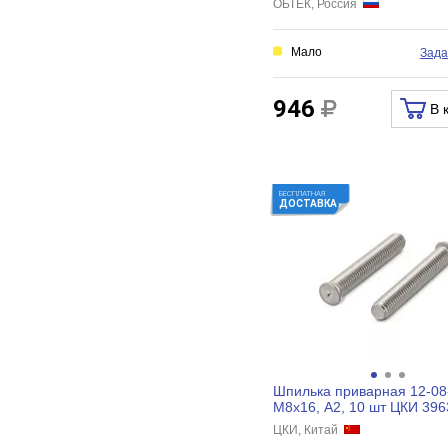
ОБТЕК, Россия
Мало
Зада
946
В 
БЕСПЛАТНАЯ
ДОСТАВКА
Шпилька приварная 12-08
М8x16, A2, 10 шт ЦКИ 396
ЦКИ, Китай