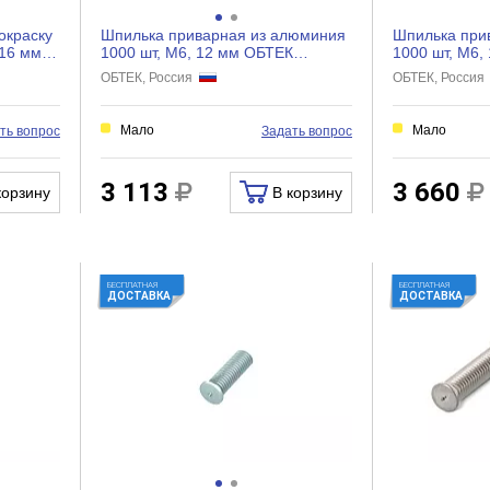
окраску
Шпилька приварная из алюминия
Шпилька при
 16 мм
1000 шт, М6, 12 мм ОБТЕК
1000 шт, М6,
4034422
4034856
ОБТЕК, Россия
ОБТЕК, Росси
Мало
Мало
ть вопрос
Задать вопрос
3 113
3 660
корзину
В корзину
БЕСПЛАТНАЯ
БЕСПЛАТНАЯ
ДОСТАВКА
ДОСТАВКА