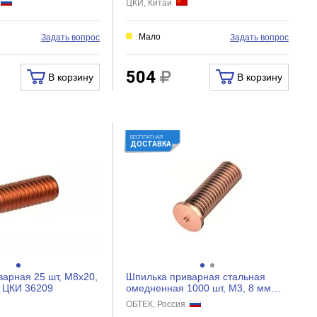
я
ЦКИ, Китай
Мало
Задать вопрос
Задать вопрос
504
В корзину
В корзину
БЕСПЛАТНАЯ
ДОСТАВКА
арная 25 шт, М8x20,
Шпилька приварная стальная
0 ЦКИ 36209
омедненная 1000 шт, М3, 8 мм
ОБТЕК 4028112
ОБТЕК, Россия