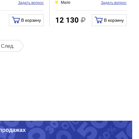
Мало
Задать вопрос
Задать вопрос
12 130
В корзину
В корзину
След.
спродажах