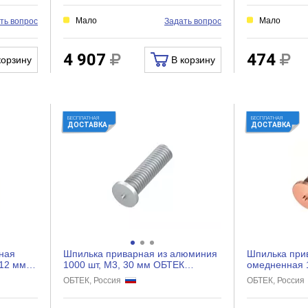
Мало
Мало
ть вопрос
Задать вопрос
4 907
474
корзину
В корзину
БЕСПЛАТНАЯ
БЕСПЛАТНАЯ
ДОСТАВКА
ДОСТАВКА
ная
Шпилька приварная из алюминия
Шпилька при
 12 мм
1000 шт, М3, 30 мм ОБТЕК
омедненная 1
4034171
ОБТЕК 40283
ОБТЕК, Россия
ОБТЕК, Росси