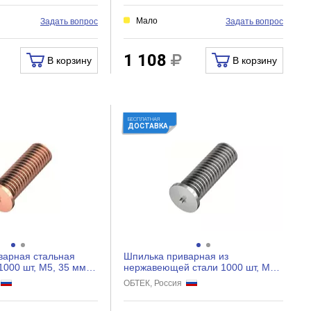
Мало
Задать вопрос
Задать вопрос
1 108
В корзину
В корзину
БЕСПЛАТНАЯ
ДОСТАВКА
варная стальная
Шпилька приварная из
000 шт, М5, 35 мм
нержавеющей стали 1000 шт, М6,
84
35 мм ОБТЕК 4030486
я
ОБТЕК, Россия