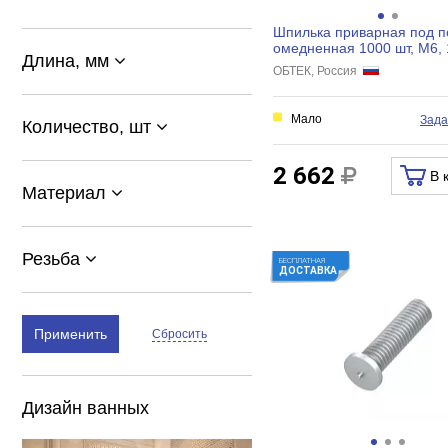
Шпилька приварная под п
омедненная 1000 шт, М6,
Длина, мм
ОБТЕК 4029864
ОБТЕК, Россия
Мало
Зада
Количество, шт
2 662
В 
Материал
Резьба
БЕСПЛАТНАЯ
ДОСТАВКА
Применить
Сбросить
Дизайн ванных