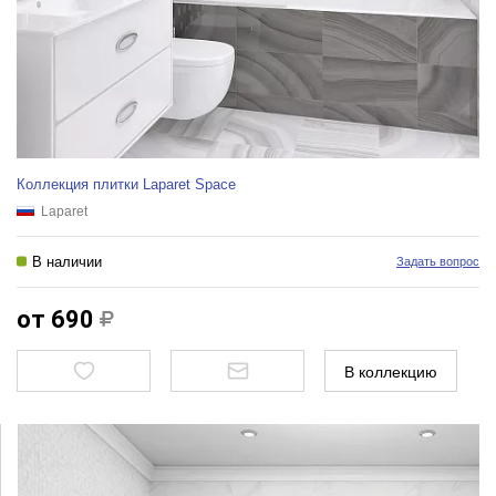
Коллекция плитки Laparet Space
Laparet
В наличии
Задать вопрос
от 690
В коллекцию