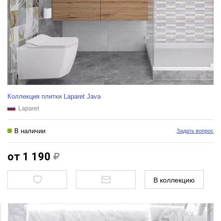
Коллекция плитки Laparet Java
Laparet
В наличии
Задать вопрос
от 1 190
В коллекцию