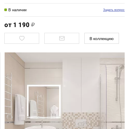
В наличии
Задать вопрос
от 1 190
В коллекцию