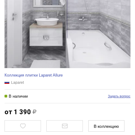
Коллекция плитки Laparet Allure
Laparet
В наличии
Задать вопрос
от 1 390
В коллекцию