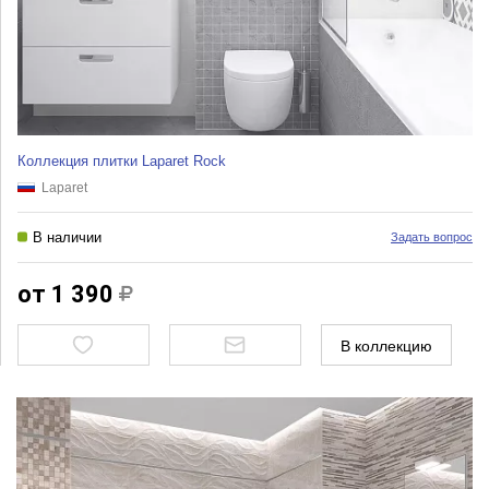
Коллекция плитки Laparet Rock
Laparet
В наличии
Задать вопрос
от 1 390
В коллекцию