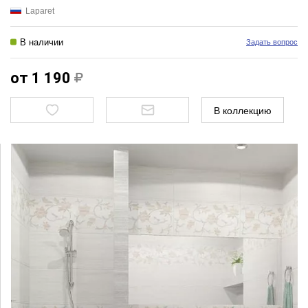
Laparet
В наличии
Задать вопрос
от 1 190
В коллекцию