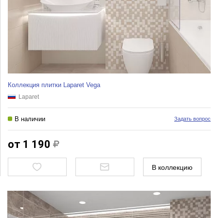
Коллекция плитки Laparet Vega
Laparet
В наличии
Задать вопрос
от 1 190
В коллекцию