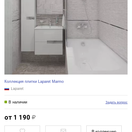
Коллекция плитки Laparet Marmo
Laparet
В наличии
Задать вопрос
от 1 190
В коллекцию