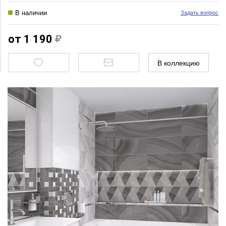
В наличии
Задать вопрос
от 1 190
В коллекцию