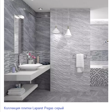
Коллекция плитки Laparet Pegas серый