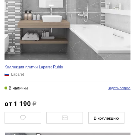
Коллекция плитки Laparet Rubio
Laparet
В наличии
Задать вопрос
от 1 190
В коллекцию