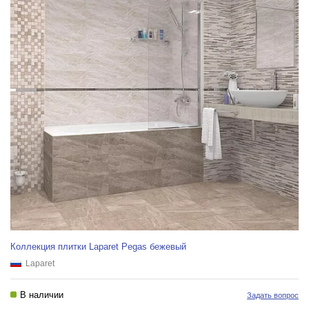
Коллекция плитки Laparet Pegas бежевый
Laparet
В наличии
Задать вопрос