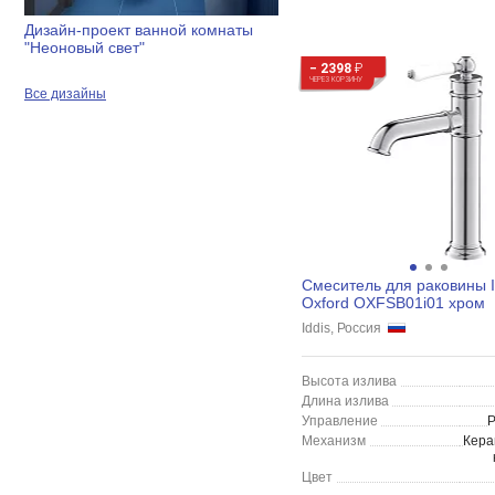
Дизайн-проект ванной комнаты
"Неоновый свет"
− 2398
₽
ЧЕРЕЗ КОРЗИНУ
Все дизайны
Смеситель для раковины I
Oxford OXFSB01i01 хром
Iddis, Россия
Высота излива
Длина излива
Управление
Механизм
Кера
Цвет