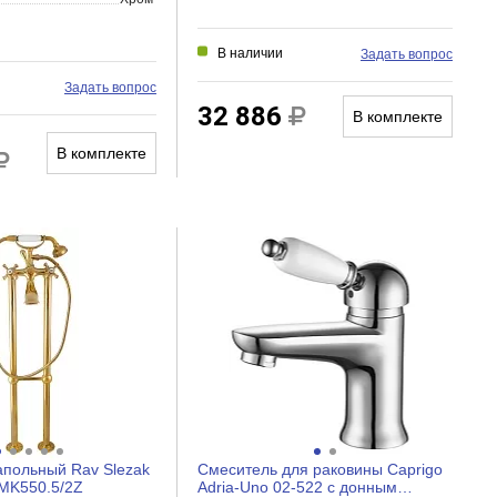
В наличии
Задать вопрос
Задать вопрос
32 886
В комплекте
В комплекте
апольный Rav Slezak
Смеситель для раковины Caprigo
 MK550.5/2Z
Adria-Uno 02-522 с донным