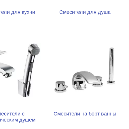
ели для кухни
Смесители для душа
есители с
Смесители на борт ванны
ическим душем