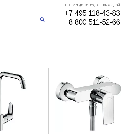
пн–пт, с 9 до 18; сб, вс: - выходной
+7 495 118-43-83
8 800 511-52-66