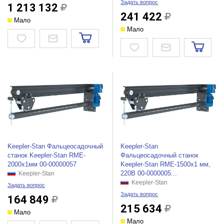
Задать вопрос
1 213 132
241 422
Мало
Мало
Keepler-Stan Фальцеосадочный
Keepler-Stan
станок Keepler-Stan RME-
Фальцеосадочный станок
2000x1мм 00-00000057
Keepler-Stan RME-1500x1 мм,
220В 00-0000005...
Keepler-Stan
Keepler-Stan
Задать вопрос
Задать вопрос
164 849
215 634
Мало
Мало