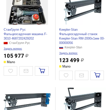
СтанГрупп Рус
Keepler-Stan
Фальцеосадочная машина F-
Фальцеосадочный станок
3010 4687202429202
Keepler-Stan RM-2000x1мм 00-
00000056
СтанГрупп Рус
Keepler-Stan
Задать вопрос
Задать вопрос
105 977
123 499
Мало
Мало