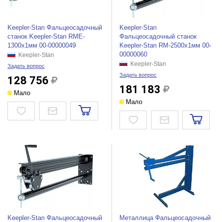
Keepler-Stan Фальцеосадочный
Keepler-Stan
станок Keepler-Stan RME-
Фальцеосадочный станок
1300x1мм 00-00000049
Keepler-Stan RM-2500x1мм 00-
00000060
Keepler-Stan
Keepler-Stan
Задать вопрос
Задать вопрос
128 756
181 183
Мало
Мало
Keepler-Stan Фальцеосадочный
Металлица Фальцеосадочный