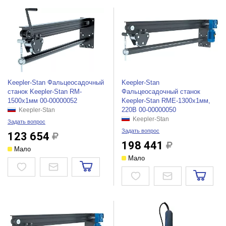
Keepler-Stan Фальцеосадочный
Keepler-Stan
станок Keepler-Stan RM-
Фальцеосадочный станок
1500x1мм 00-00000052
Keepler-Stan RME-1300x1мм,
220В 00-00000050
Keepler-Stan
Keepler-Stan
Задать вопрос
Задать вопрос
123 654
198 441
Мало
Мало