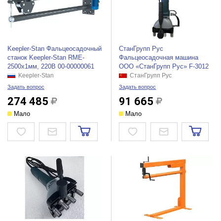
Keepler-Stan Фальцеосадочный
СтанГрупп Рус
станок Keepler-Stan RME-
Фальцеосадочная машина
2500x1мм, 220В 00-00000061
ООО «СтанГрупп Рус» F-3012
Keepler-Stan
СтанГрупп Рус
Задать вопрос
Задать вопрос
274 485
91 665
Мало
Мало