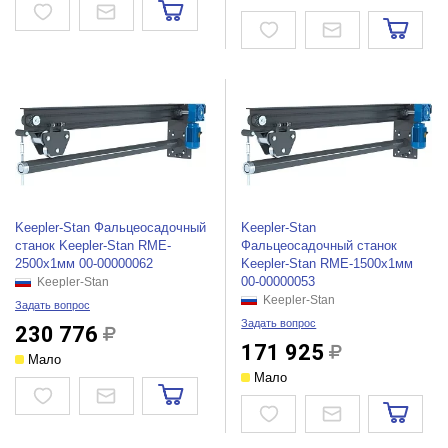
Keepler-Stan Фальцеосадочный
Keepler-Stan
станок Keepler-Stan RME-
Фальцеосадочный станок
2500x1мм 00-00000062
Keepler-Stan RME-1500x1мм
00-00000053
Keepler-Stan
Keepler-Stan
Задать вопрос
Задать вопрос
230 776
171 925
Мало
Мало