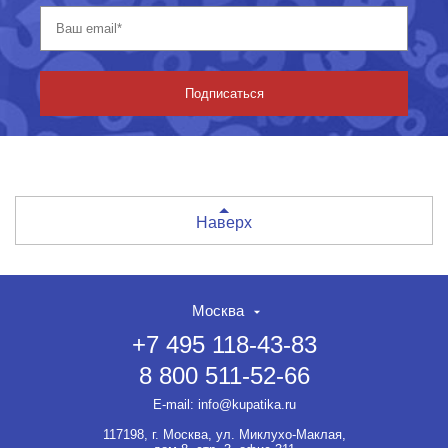
Подписаться
Наверх
Москва
+7 495 118-43-83
8 800 511-52-66
E-mail:
info@kupatika.ru
117198, г. Москва, ул. Миклухо-Маклая,