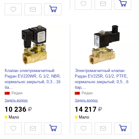
Клапан электромагнитный
Электромагнитный клапан
Ридан EV220WR, G 1/2, NBR,
Ридан EV225R, G1/2, PTFE,
нормально закрытый, 0,3…16
нормально закрытый, 0,5…6
ба...
бар,...
Ридан
Ридан
Задать вопрос
Задать вопрос
10 236
14 217
Мало
Мало