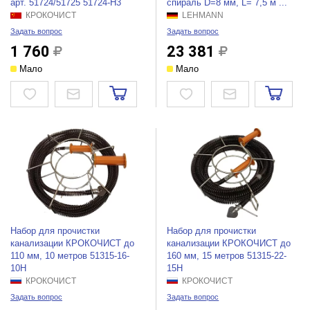
арт. 51724/51725 51724-H3
спираль D=8 мм, L= 7,5 м ...
КРОКОЧИСТ
LEHMANN
Задать вопрос
Задать вопрос
1 760
23 381
Мало
Мало
Набор для прочистки
Набор для прочистки
канализации КРОКОЧИСТ до
канализации КРОКОЧИСТ до
110 мм, 10 метров 51315-16-
160 мм, 15 метров 51315-22-
10Н
15Н
КРОКОЧИСТ
КРОКОЧИСТ
Задать вопрос
Задать вопрос