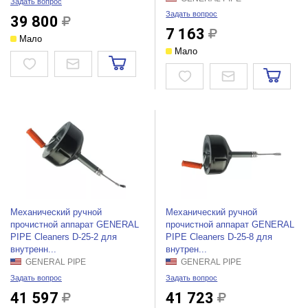
Задать вопрос
Задать вопрос
39 800
7 163
Мало
Мало
Механический ручной
Механический ручной
прочистной аппарат GENERAL
прочистной аппарат GENERAL
PIPE Cleaners D-25-2 для
PIPE Cleaners D-25-8 для
внутренн...
внутрен...
GENERAL PIPE
GENERAL PIPE
Задать вопрос
Задать вопрос
41 597
41 723