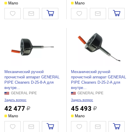
Мало
Мало
Механический ручной
Механический ручной
прочистной аппарат GENERAL
прочистной аппарат GENERAL
PIPE Cleaners D-25-8-A для
PIPE Cleaners D-25-2-A для
внутре...
внутре...
GENERAL PIPE
GENERAL PIPE
Задать вопрос
Задать вопрос
42 477
45 493
Мало
Мало