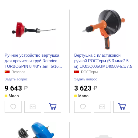
Ручное устройство вертушка
Вертушка с пластиковой
для прочистки труб Rotorica
ручкой РОСТерм (6.3 ммх7.5
TURBOSPIN 8 Ф8*7.6m, 5/16...
м) EK03Q006/JM140509-6.3/7.5
Rotorica
РОСТерм
Задать вопрос
Задать вопрос
9 643
3 623
Мало
Мало