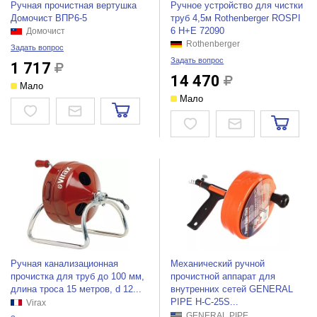
Ручная прочистная вертушка
Ручное устройство для чистки
Домочист ВПР6-5
труб 4,5м Rothenberger ROSPI
6 H+E 72090
Домочист
Rothenberger
Задать вопрос
Задать вопрос
1 717
14 470
Мало
Мало
Ручная канализационная
Механический ручной
прочистка для труб до 100 мм,
прочистной аппарат для
длина троса 15 метров, d 12...
внутренних сетей GENERAL
PIPE H-C-25S...
Virax
GENERAL PIPE