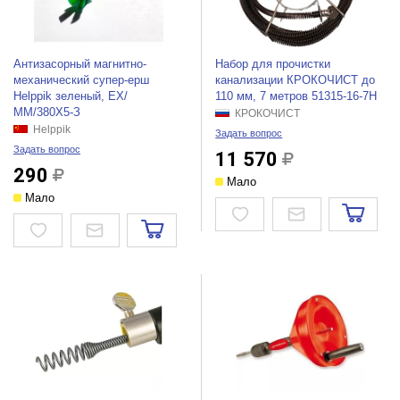
Антизасорный магнитно-
Набор для прочистки
механический супер-ерш
канализации КРОКОЧИСТ до
Helppik зеленый, ЕХ/
110 мм, 7 метров 51315-16-7Н
ММ/380Х5-З
КРОКОЧИСТ
Helppik
Задать вопрос
Задать вопрос
11 570
290
Мало
Мало