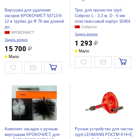
Вертушка для удаления
Трос для прочистки труб
засоров КРОКОЧИСТ 50713-9-
Сибртех L - 3,3 м, D - 6 мм
12 в трубах до Ф 76 мм длиной
пластмассовый корпус 92464
до...
Сибртех
КРОКОЧИСТ
Задать вопрос
Задать вопрос
1 293
15 700
Мало
Мало
Комплект насадок к ручным
Ручное устройство для чистки
вертушкам КРОКОЧИСТ для
труб LEHMANN РОСПИ 8 H+E,