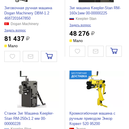
Зиговочная ручная машина
Зиг машина Keepler-Stan RM-
Dogan Machinery DBM-1.2
160x1мм 00-00000225
4687201647850
Keepler-Stan
Dogan Machinery
Задать вопрос
Задать вопрос
48 276
81 437
Мало
Мало
БЕСПЛАТНАЯ
ДОСТАВКА
Станок Зиг Машина Keepler-
Кромкогибочная машина с
Stan RM-250x1.2 мм 00-
ручным приводом Энкор
00000228
Корвет 520 95200