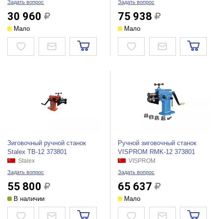
Задать вопрос
Задать вопрос
30 960
75 938
Мало
Мало
Зиговочный ручной станок
Ручной зиговочный станок
Stalex TB-12 373801
VISPROM RMK-12 373801
Stalex
VISPROM
Задать вопрос
Задать вопрос
55 800
65 637
В наличии
Мало