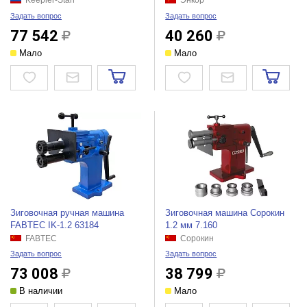
Keepler-Stan
Энкор
Задать вопрос
Задать вопрос
77 542
40 260
Мало
Мало
Зиговочная ручная машина
Зиговочная машина Сорокин
FABTEC IK-1.2 63184
1.2 мм 7.160
FABTEC
Сорокин
Задать вопрос
Задать вопрос
73 008
38 799
В наличии
Мало