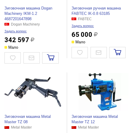
Зиговочная машина Dogan
Зиговочная ручная машина
Machinery IKM-1.2
FABTEC IK-0.8 63185
4687201647898
FABTEC
Dogan Machinery
Задать вопрос
Задать вопрос
65 000
342 597
Мало
Мало
Зиговочная машина Metal
Зиговочная машина Metal
Master TZ 08
Master TZ 12
Metal Master
Metal Master