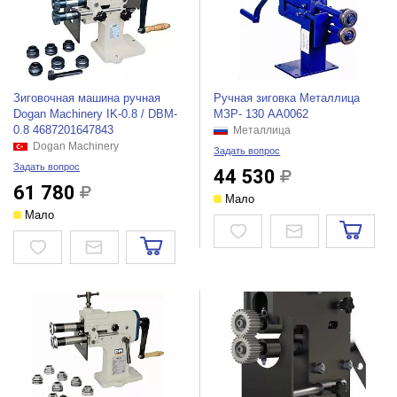
Зиговочная машина ручная
Ручная зиговка Металлица
Dogan Machinery IK-0.8 / DBM-
МЗР- 130 АА0062
0.8 4687201647843
Металлица
Dogan Machinery
Задать вопрос
Задать вопрос
44 530
61 780
Мало
Мало