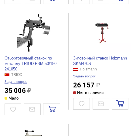
Отбортовочный станок по
Зиговочный станок Holzmann
металлу TRIOD FBM-50/180
SKM470S
241050
Holzmann
TRIOD
Задать вопрос
Задать вопрос
26 157
35 006
Нет в наличии
Мало