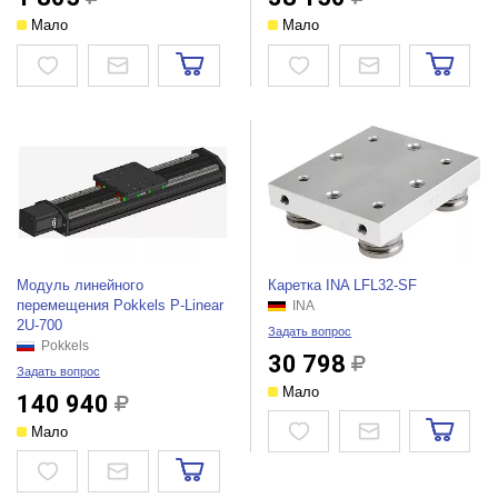
Мало
Мало
Модуль линейного
Каретка INA LFL32-SF
перемещения Pokkels P-Linear
INA
2U-700
Задать вопрос
Pokkels
30 798
Задать вопрос
Мало
140 940
Мало