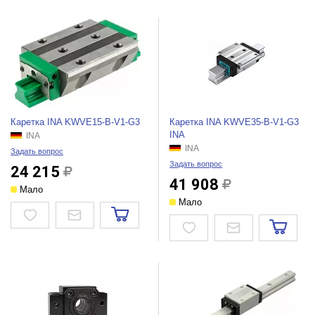
Каретка INA KWVE15-B-V1-G3
Каретка INA KWVE35-B-V1-G3
INA
INA
INA
Задать вопрос
Задать вопрос
24 215
41 908
Мало
Мало