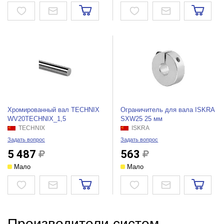
Хромированный вал TECHNIX
Ограничитель для вала ISKRA
WV20TEСHNIX_1,5
SXW25 25 мм
TECHNIX
ISKRA
Задать вопрос
Задать вопрос
5 487
563
Мало
Мало
Производители систем