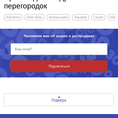
перегородок
AQUAme
Allen Brau
Ambassador
Aquatek
Cerutti
Abbe
Напомним вам об акциях и распродажах
Подписаться
Наверх