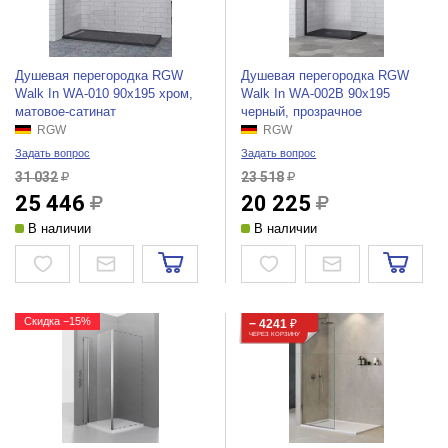
Душевая перегородка RGW
Душевая перегородка RGW
Walk In WA-010 90x195 хром,
Walk In WA-002B 90x195
матовое-сатинат
черный, прозрачное
RGW
RGW
Задать вопрос
Задать вопрос
31 032
23 518
25 446
20 225
В наличии
В наличии
Скидка −15%
− 4241
₽
ЧЕРЕЗ КОРЗИНУ