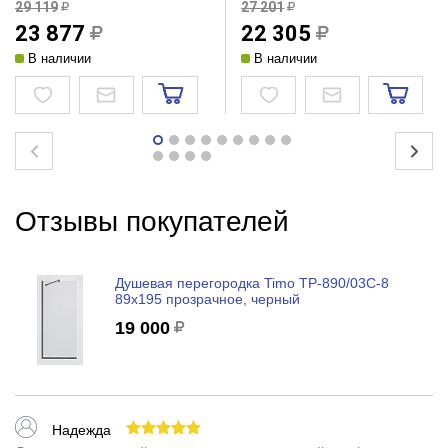
29 119
27 201
23 877
22 305
В наличии
В наличии
Отзывы покупателей
Душевая перегородка Timo TP-890/03C-8
89x195 прозрачное, черный
19 000
Надежда