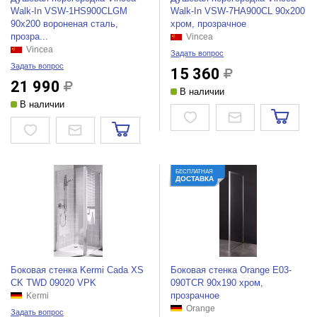
Walk-In VSW-1HS900CLGM
Walk-In VSW-7HA900CL 90x200
90x200 вороненая сталь,
хром, прозрачное
прозра...
Vincea
Vincea
Задать вопрос
Задать вопрос
15 360
21 990
В наличии
В наличии
БЕСПЛАТНАЯ
ДОСТАВКА
Боковая стенка Kermi Cada XS
Боковая стенка Orange E03-
CK TWD 09020 VPK
090TCR 90x190 хром,
прозрачное
Kermi
Orange
Задать вопрос