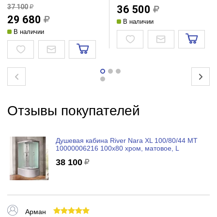
37 100
36 500
29 680
В наличии
В наличии
Отзывы покупателей
Душевая кабина River Nara XL 100/80/44 МТ
10000006216 100x80 хром, матовое, L
38 100
Арман