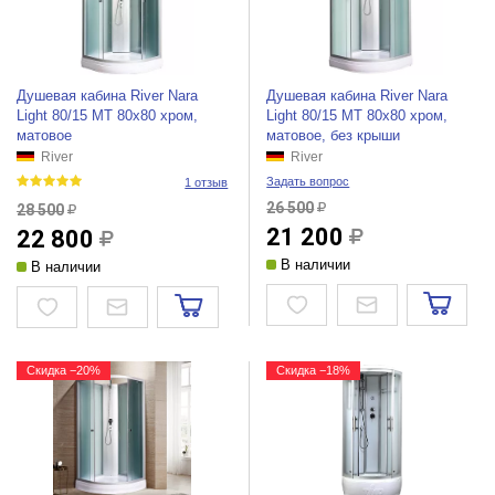
Душевая кабина River Nara
Душевая кабина River Nara
Light 80/15 МТ 80x80 хром,
Light 80/15 МТ 80x80 хром,
матовое
матовое, без крыши
River
River
Задать вопрос
1 отзыв
26 500
28 500
21 200
22 800
В наличии
В наличии
Скидка −20%
Скидка −18%