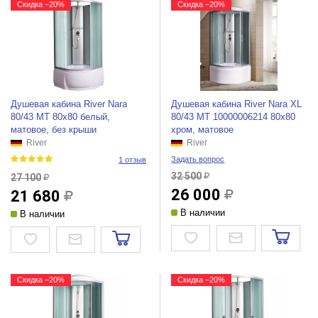
Скидка −20%
Скидка −20%
Душевая кабина River Nara
Душевая кабина River Nara XL
80/43 МТ 80x80 белый,
80/43 МТ 10000006214 80x80
матовое, без крыши
хром, матовое
River
River
Задать вопрос
1 отзыв
32 500
27 100
26 000
21 680
В наличии
В наличии
Скидка −20%
Скидка −20%