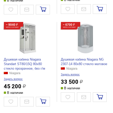
В наличии
− 9040
₽
− 6700
₽
ЧЕРЕЗ КОРЗИНУ
ЧЕРЕЗ КОРЗИНУ
Душевая кабина Niagara
Душевая кабина Niagara NG
Standart ST80/15Q 80x80
2307-14 80x80 стекло матовое
стекло прозрачное, без г/м
Niagara
Niagara
Задать вопрос
Задать вопрос
33 500
45 200
В наличии
В наличии