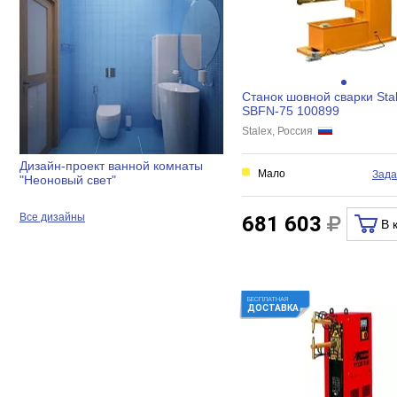
Станок шовной сварки Sta
SBFN-75 100899
Stalex, Россия
Дизайн-проект ванной комнаты
Мало
Зада
"Неоновый свет"
Все дизайны
681 603
В 
БЕСПЛАТНАЯ
ДОСТАВКА