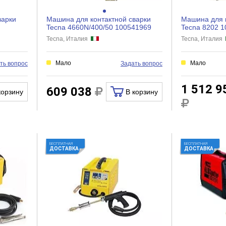
варки
Машина для контактной сварки
Машина для к
Tecna 4660N/400/50 100541969
Tecna 8202 
Tecna, Италия
Tecna, Италия
Мало
Мало
ть вопрос
Задать вопрос
1 512 9
609 038
корзину
В корзину
БЕСПЛАТНАЯ
БЕСПЛАТНАЯ
ДОСТАВКА
ДОСТАВКА