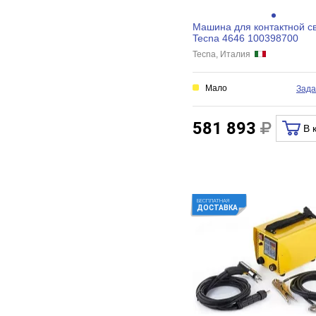
Машина для контактной с
Tecna 4646 100398700
Tecna, Италия
Мало
Зада
581 893
В 
БЕСПЛАТНАЯ
ДОСТАВКА