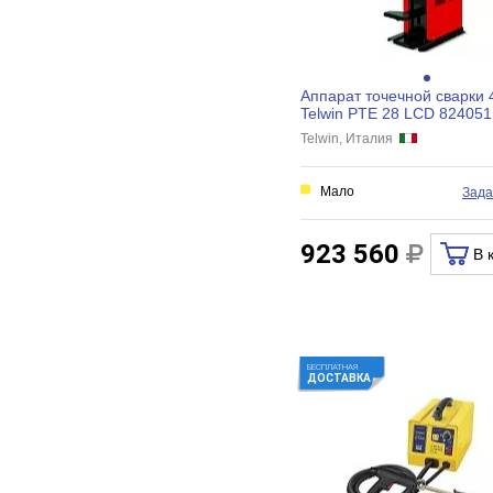
Аппарат точечной сварки 
Telwin PTE 28 LCD 824051
Telwin, Италия
Мало
Зада
923 560
В 
БЕСПЛАТНАЯ
ДОСТАВКА