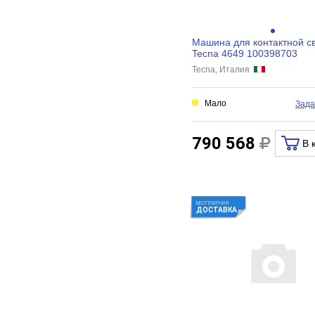
Машина для контактной с
Tecna 4649 100398703
Tecna, Италия
Мало
Зада
790 568
В 
БЕСПЛАТНАЯ
ДОСТАВКА