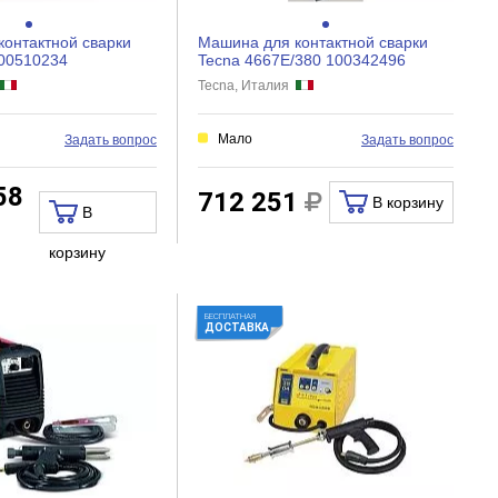
онтактной сварки
Машина для контактной сварки
100510234
Tecna 4667E/380 100342496
Tecna, Италия
Мало
Задать вопрос
Задать вопрос
58
712 251
В корзину
В
корзину
БЕСПЛАТНАЯ
ДОСТАВКА