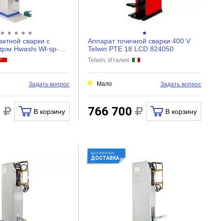
ктной сварки с
Аппарат точечной сварки 400 V
дом Hwashi Wl-sp-
Telwin PTE 18 LCD 824050
04
Telwin, Италия
Мало
Задать вопрос
Задать вопрос
1
766 700
В корзину
В корзину
БЕСПЛАТНАЯ
ДОСТАВКА