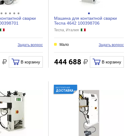
онтактной сварки
Машина для контактной сварки
100398701
Tecna 4642 100398706
Tecna, Италия
Мало
Задать вопрос
Задать вопрос
6
444 688
В корзину
В корзину
БЕСПЛАТНАЯ
ДОСТАВКА