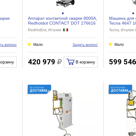
варки
Аппарат контактной сварки 8000А,
Машина для к
Redhotdot CONTACT DOT 276616
Tecna 4647 
RedHotDot, Италия
Tecna, Италия
Мало
Мало
ть вопрос
Задать вопрос
420 979
599 54
корзину
В корзину
БЕСПЛАТНАЯ
БЕСПЛАТНАЯ
ДОСТАВКА
ДОСТАВКА