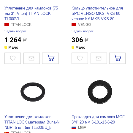
Уплотнение для камлоков (75
Кольцо уплотнительное для
мм-3"; Viton) TITAN LOCK
БРС VENGO MKS, VKS 80
TL300VI
черное КУ MKS VKS 80
TITAN LOCK
VENGO
Задать вопрос
Задать вопрос
1 264
306
Мало
Мало
Уплотнение для камлоков
Прокладка для камлока MGF
TITAN LOCK материал Buna-N
3/4" 20 мм 3-101-13-6-20
NBR, 5 шт, 5in TL500BU_5
MGF