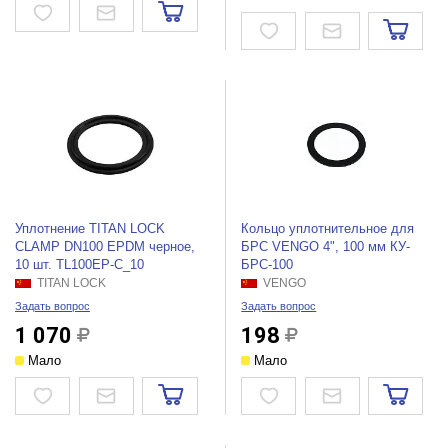
Уплотнение TITAN LOCK
Кольцо уплотнительное для
CLAMP DN100 EPDM черное,
БРС VENGO 4", 100 мм КУ-
10 шт. TL100EP-C_10
БРС-100
TITAN LOCK
VENGO
Задать вопрос
Задать вопрос
1 070
198
Мало
Мало