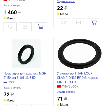
TITAN LOCK
Задать вопрос
Задать вопрос
22
1 460
Мало
Мало
Прокладка для камлока MGF
Уплотнение TITAN LOCK
2" 50 мм 3-101-13-6-50
CLAMP DN32 EPDM, черный
DIN TL32EP-C
MGF
TITAN LOCK
Задать вопрос
Задать вопрос
72
71
Мало
Мало