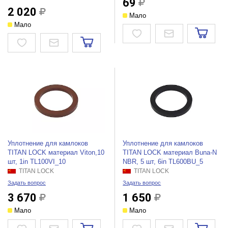
69
2 020
Мало
Мало
Уплотнение для камлоков
Уплотнение для камлоков
TITAN LOCK материал Viton,10
TITAN LOCK материал Buna-N
шт, 1in TL100VI_10
NBR, 5 шт, 6in TL600BU_5
TITAN LOCK
TITAN LOCK
Задать вопрос
Задать вопрос
3 670
1 650
Мало
Мало