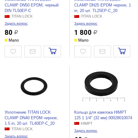
CLAMP DN50 EPDM, черный
CLAMP DN25 EPDM черное, 1
DIN TL50EP-C
in, 20 шт. TL25EP-C_20
TITAN LOCK
TITAN LOCK
Задать вопрос
Задать вопрос
80
1 800
Мало
Мало
Уплотнение TITAN LOCK
Кольцо для камлока HIMPT
CLAMP DN40 EPDM черное,
125 1 1/4" (32 мм) 00028010074
1.5 in, 20 шт. TL40EP-C_20
HIMPT
TITAN LOCK
Задать вопрос
Задать вопрос