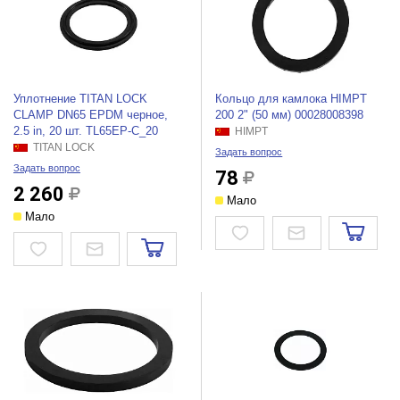
Уплотнение TITAN LOCK
Кольцо для камлока HIMPT
CLAMP DN65 EPDM черное,
200 2" (50 мм) 00028008398
2.5 in, 20 шт. TL65EP-C_20
HIMPT
TITAN LOCK
Задать вопрос
Задать вопрос
78
2 260
Мало
Мало