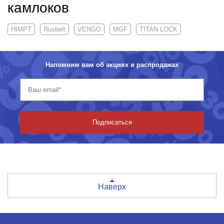
камлоков
HIMPT
Rusbelt
VENGO
MGF
TITAN LOCK
Напомним вам об акциях и распродажах
Подписаться
Наверх