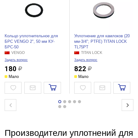
Кольцо уплотнительное для
Уплотнение для камлоков (20
БРС VENGO 2", 50 мм КУ-
мм-3/4"; PTFE) TITAN LOCK
БРС-50
TL75PT
VENGO
TITAN LOCK
Задать вопрос
Задать вопрос
180
822
Мало
Мало
Производители уплотнений для