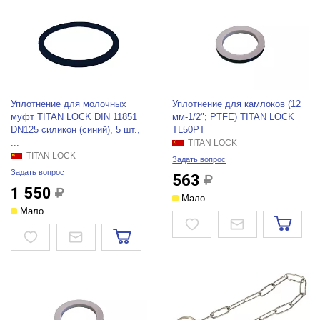
Уплотнение для молочных
Уплотнение для камлоков (12
муфт TITAN LOCK DIN 11851
мм-1/2"; PTFE) TITAN LOCK
DN125 силикон (синий), 5 шт.,
TL50PT
...
TITAN LOCK
TITAN LOCK
Задать вопрос
Задать вопрос
563
1 550
Мало
Мало