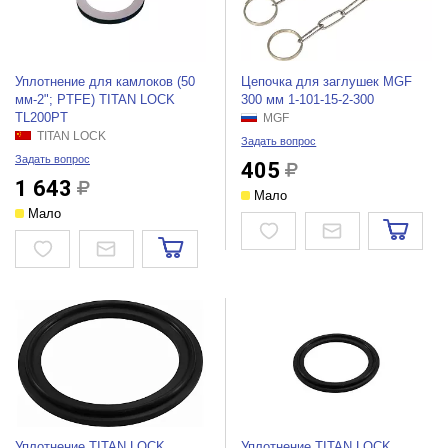
Уплотнение для камлоков (50
Цепочка для заглушек MGF
мм-2"; PTFE) TITAN LOCK
300 мм 1-101-15-2-300
TL200PT
MGF
TITAN LOCK
Задать вопрос
Задать вопрос
405
1 643
Мало
Мало
Уплотнение TITAN LOCK
Уплотнение TITAN LOCK