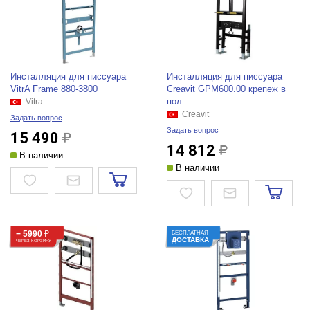
Инсталляция для писсуара
Инсталляция для писсуара
VitrA Frame 880-3800
Creavit GPM600.00 крепеж в
пол
Vitra
Creavit
Задать вопрос
Задать вопрос
15 490
14 812
В наличии
В наличии
− 5990
₽
БЕСПЛАТНАЯ
ДОСТАВКА
ЧЕРЕЗ КОРЗИНУ