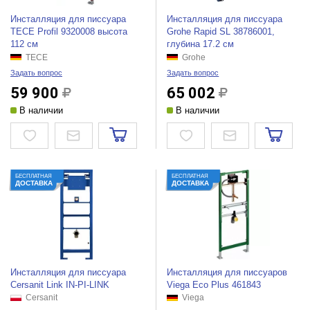
Инсталляция для писсуара
Инсталляция для писсуара
TECE Profil 9320008 высота
Grohe Rapid SL 38786001,
112 см
глубина 17.2 см
TECE
Grohe
Задать вопрос
Задать вопрос
59 900
65 002
В наличии
В наличии
БЕСПЛАТНАЯ
БЕСПЛАТНАЯ
ДОСТАВКА
ДОСТАВКА
Инсталляция для писсуара
Инсталляция для писсуаров
Cersanit Link IN-PI-LINK
Viega Eco Plus 461843
Cersanit
Viega