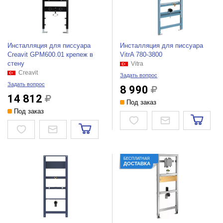
Инсталляция для писсуара
Инсталляция для писсуара
Creavit GPM600.01 крепеж в
VitrA 780-3800
стену
Vitra
Creavit
Задать вопрос
Задать вопрос
8 990
14 812
Под заказ
Под заказ
БЕСПЛАТНАЯ
ДОСТАВКА