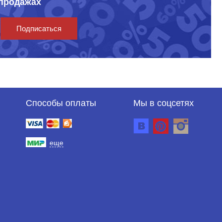
спродажах
Подписаться
Способы оплаты
Мы в соцсетях
еще