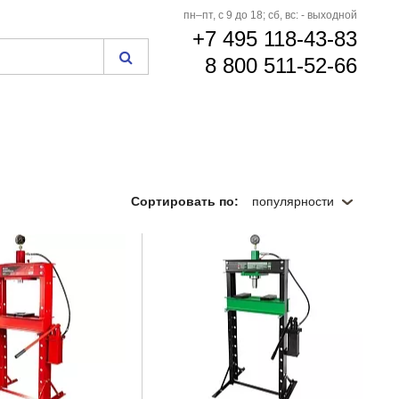
пн–пт, с 9 до 18; сб, вс: - выходной
+7 495 118-43-83
8 800 511-52-66
Сортировать по:
популярности