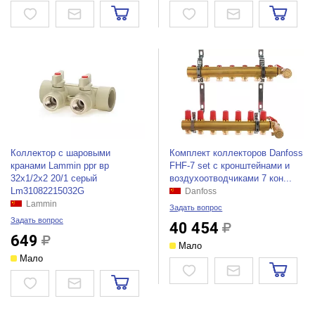
Коллектор с шаровыми
Комплект коллекторов Danfoss
кранами Lammin ppr вр
FHF-7 set с кронштейнами и
32x1/2x2 20/1 серый
воздухоотводчиками 7 кон...
Lm31082215032G
Danfoss
Lammin
Задать вопрос
Задать вопрос
40 454
649
Мало
Мало