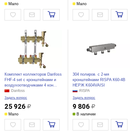
Мало
Мало
Комплект коллекторов Danfoss
304 полиров. с 2-мя
FHF-4 set с кронштейнами и
кронштейнами RISPA К60-4В
воздухоотводчиками 4 кон...
НЕРЖ K604VAISI
Danfoss
RISPA
Задать вопрос
Задать вопрос
25 926
9 806
Мало
В наличии