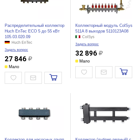
Распределительный коллектор
Коллекторный модуль ColSys
Huch EnTec ЕСО 5 до 55 кВт
511A 8 выходов 5110123A08
105.03.020.09
ColSys
Huch EnTec
Задать вопрос
Задать вопрос
32 896
27 846
Мало
Мало
Коллектор для насосных групп
Коллектор (дублер рядный) с