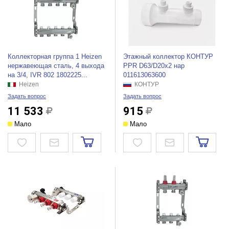
Коллекторная группа 1 Heizen
Этажный коллектор КОНТУР
нержавеющая сталь, 4 выхода
PPR D63/D20x2 нар
на 3/4, IVR 802 1802225...
011613063600
Heizen
КОНТУР
Задать вопрос
Задать вопрос
11 533
915
Мало
Мало