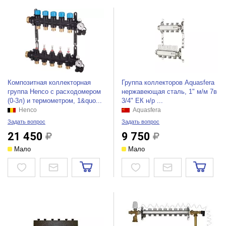
Композитная коллекторная
Группа коллекторов Aquasfera
группа Henco с расходомером
нержавеющая сталь, 1" м/м 7в
(0-3л) и термометром, 1&quo...
3/4" ЕК н/р ...
Henco
Aquasfera
Задать вопрос
Задать вопрос
21 450
9 750
Мало
Мало