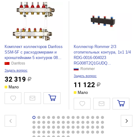
Комплект коллекторов Danfoss
Коллектор Rommer 2/3
SSM-5F с расходомерами и
отопительных контура, 1х1 1/4
кронштейнами 5 контуров 08...
RDG-0016-004023
RG008T2Q1GUDQ...
Danfoss
Rommer
Задать вопрос
Задать вопрос
32 319
11 122
Мало
Мало