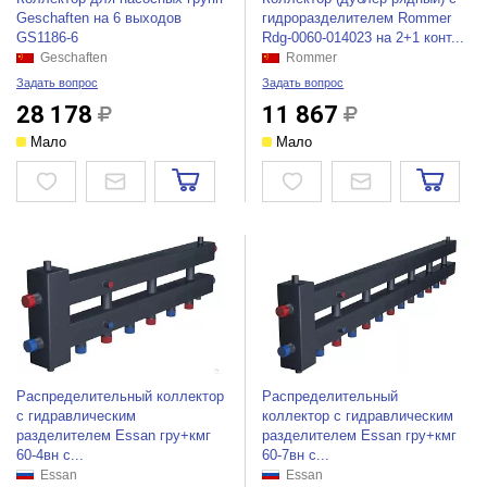
Geschaften на 6 выходов
гидроразделителем Rommer
GS1186-6
Rdg-0060-014023 на 2+1 конт...
Geschaften
Rommer
Задать вопрос
Задать вопрос
28 178
11 867
Мало
Мало
Распределительный коллектор
Распределительный
с гидравлическим
коллектор с гидравлическим
разделителем Essan гру+кмг
разделителем Essan гру+кмг
60-4вн с...
60-7вн с...
Essan
Essan