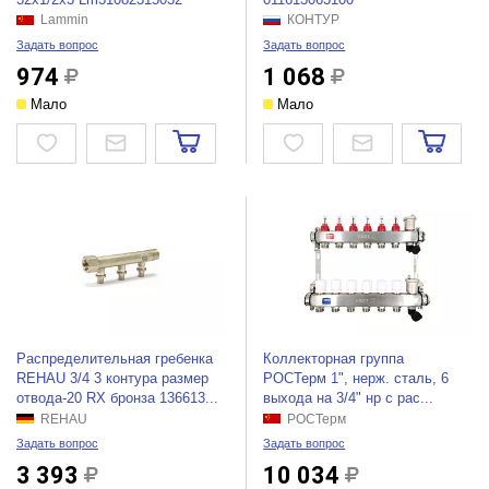
Lammin
КОНТУР
Задать вопрос
Задать вопрос
974
1 068
Мало
Мало
Распределительная гребенка
Коллекторная группа
REHAU 3/4 3 контура размер
РОСТерм 1", нерж. сталь, 6
отвода-20 RX бронза 136613...
выхода на 3/4" нр с рас...
REHAU
РОСТерм
Задать вопрос
Задать вопрос
3 393
10 034