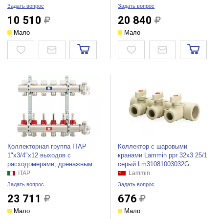
Задать вопрос
Задать вопрос
10 510
20 840
Мало
Мало
Коллекторная группа ITAP
Коллектор с шаровыми
1"х3/4"х12 выходов с
кранами Lammin ppr 32x3 25/1
расходомерами, дренажным...
серый Lm31081003032G
ITAP
Lammin
Задать вопрос
Задать вопрос
23 711
676
Мало
Мало