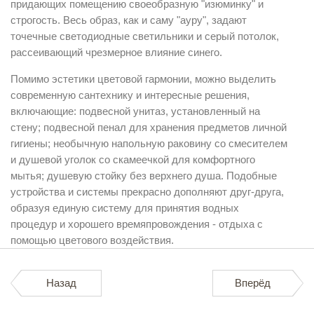
придающих помещению своеобразную "изюминку" и
строгость. Весь образ, как и саму "ауру", задают
точечные светодиодные светильники и серый потолок,
рассеивающий чрезмерное влияние синего.
Помимо эстетики цветовой гармонии, можно выделить
современную сантехнику и интересные решения,
включающие: подвесной унитаз, установленный на
стену; подвесной пенал для хранения предметов личной
гигиены; необычную
напольную раковину
со смесителем
и
душевой уголок
со скамеечкой для комфортного
мытья; душевую стойку без верхнего душа. Подобные
устройства и системы прекрасно дополняют друг-друга,
образуя единую систему для принятия водных
процедур и хорошего времяпровождения - отдыха с
помощью цветового воздействия.
Назад
Вперёд