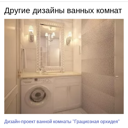
Другие дизайны ванных комнат
Дизайн-проект ванной комнаты "Грациозная орхидея"