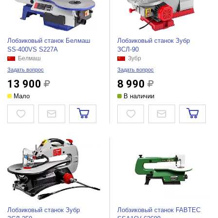
Лобзиковый станок Белмаш
Лобзиковый станок Зубр
SS-400VS S227A
ЗСЛ-90
Белмаш
Зубр
Задать вопрос
Задать вопрос
13 900
8 990
Мало
В наличии
Лобзиковый станок Зубр
Лобзиковый станок FABTEC