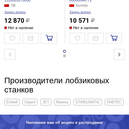
1310020278000
00000044771
JIB
Калибр
Задать вопрос
Задать вопрос
12 870
10 571
Нет в наличии
Нет в наличии
Производители лобзиковых
станков
Einhell
Gigant
JET
Mateus
STABILMATIC
FABTEC
Напомним вам об акциях и распродажах