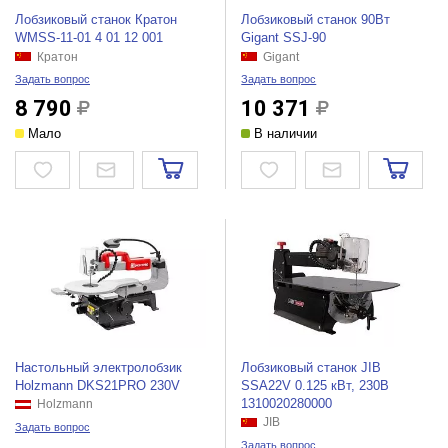
Лобзиковый станок Кратон
Лобзиковый станок 90Вт
WMSS-11-01 4 01 12 001
Gigant SSJ-90
Кратон
Gigant
Задать вопрос
Задать вопрос
8 790
10 371
Мало
В наличии
Настольный электролобзик
Лобзиковый станок JIB
Holzmann DKS21PRO 230V
SSA22V 0.125 кВт, 230В
1310020280000
Holzmann
JIB
Задать вопрос
Задать вопрос