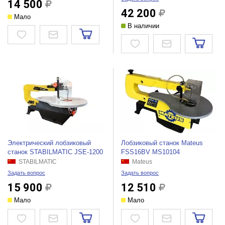
14 500
42 200
Мало
В наличии
Электрический лобзиковый
Лобзиковый станок Mateus
станок STABILMATIC JSE-1200
FSS16BV MS10104
STABILMATIC
Mateus
Задать вопрос
Задать вопрос
15 900
12 510
Мало
Мало