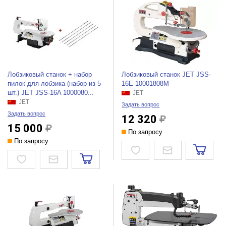
Лобзиковый станок + набор
Лобзиковый станок JET JSS-
пилок для лобзика (набор из 5
16E 10001808M
шт.) JET JSS-16A 1000080...
JET
JET
Задать вопрос
Задать вопрос
12 320
15 000
По запросу
По запросу