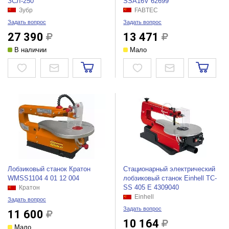
ЗСЛ-250
SSA16V 62699
Зубр
FABTEC
Задать вопрос
Задать вопрос
27 390
13 471
В наличии
Мало
Лобзиковый станок Кратон
Стационарный электрический
WMSS1104 4 01 12 004
лобзиковый станок Einhell TC-
SS 405 E 4309040
Кратон
Einhell
Задать вопрос
Задать вопрос
11 600
10 164
Мало