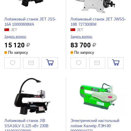
Лобзиковый станок JET JSS-
Лобзиковый станок JET JWSS-
16A 10000808MA
18B 727300BM
JET
JET
Задать вопрос
Задать вопрос
15 120
83 700
По запросу
По запросу
Лобзиковый станок JIB
Электрический настольный
SSA16LV 0,125 кВт 230В
лобзик Калибр ЛЭН-90