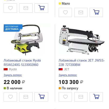
Мало
БЕСПЛАТНАЯ
ДОСТАВКА
Лобзиковый станок Ryobi
Лобзиковый станок JET JWSS-
RSW1240G 5133002860
22B 727200BM
Ryobi
JET
Задать вопрос
Задать вопрос
22 000
103 300
В наличии
По запросу