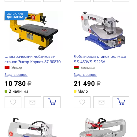
БЕСПЛАТНАЯ
ДОСТАВКА
Электрический лобзиковый
Лобзиковый станок Белмаш
станок Энкор Корвет-87 90870
SS-450VS S226A
Энкор
Белмаш
Задать вопрос
Задать вопрос
10 780
21 490
В наличии
Мало