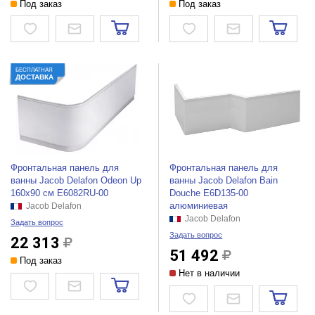
Под заказ
Под заказ
БЕСПЛАТНАЯ
ДОСТАВКА
Фронтальная панель для
Фронтальная панель для
ванны Jacob Delafon Odeon Up
ванны Jacob Delafon Bain
160x90 см E6082RU-00
Douche E6D135-00
алюминиевая
Jacob Delafon
Jacob Delafon
Задать вопрос
Задать вопрос
22 313
51 492
Под заказ
Нет в наличии