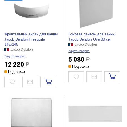
Фронтальный экран для ванны
Боковая панель для ванны
Jacob Delafon Presqu'ile
Jacob Delafon Ove 80 см
145х145
Jacob Delafon
Jacob Delafon
Задать вопрос
Задать вопрос
5 080
12 220
Под заказ
Под заказ