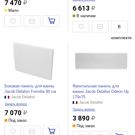
7 470
6 613
Мало
В наличии
В
комплекте
Боковая панель для ванны
Фронтальная панель для
Jacob Delafon Formilia 80 см
ванны Jacob Delafon Odeon Up
170x75
Jacob Delafon
Jacob Delafon
Задать вопрос
Задать вопрос
7 070
3 890
Под заказ
Под заказ