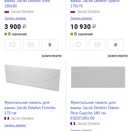
ванны Jacob Delafon Sofa
ванны Jacob Delafon Spacio
180x80
170x75
Jacob Delafon
Jacob Delafon
Задать вопрос
Задать вопрос
3 900
10 930
В наличии
В наличии
В
В
комплекте
комплекте
Фронтальная панель для
Фронтальная панель для
ванны Jacob Delafon Formilia
ванны Jacob Delafon Odeon
170 см
Rive Gauche 180 см
E6D371RU-00
Jacob Delafon
Jacob Delafon
Задать вопрос
Задать вопрос