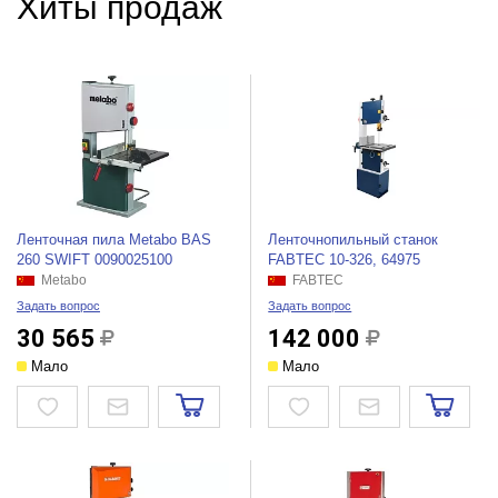
Хиты продаж
Ленточная пила Metabo BAS
Ленточнопильный станок
260 SWIFT 0090025100
FABTEC 10-326, 64975
Metabo
FABTEC
Задать вопрос
Задать вопрос
30 565
142 000
Мало
Мало