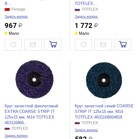
B...
TOTFLEX...
Forsage
TOTFLEX
Задать вопрос
Задать вопрос
967
1 772
Мало
Мало
Круг зачистной фиолетовый
Круг зачистной синий COARSE
EXTRA COARSE STRIP IT
STRIP IT 125x15 мм, M14
125x15 мм, M14 TOTFLEX
TOTFLEX 4631168664818
463116866...
TOTFLEX
TOTFLEX
Задать вопрос
Задать вопрос