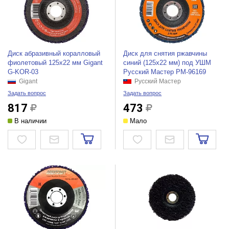
Диск абразивный коралловый
Диск для снятия ржавчины
фиолетовый 125х22 мм Gigant
синий (125х22 мм) под УШМ
G-KOR-03
Русский Мастер РМ-96169
Gigant
Русский Мастер
Задать вопрос
Задать вопрос
817
473
В наличии
Мало