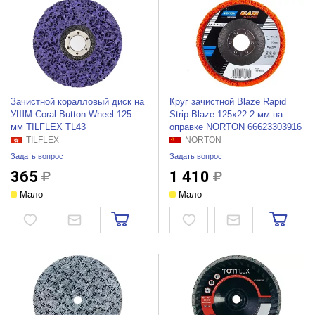
Зачистной коралловый диск на
Круг зачистной Blaze Rapid
УШМ Coral-Button Wheel 125
Strip Blaze 125x22.2 мм на
мм TILFLEX TL43
оправке NORTON 66623303916
TILFLEX
NORTON
Задать вопрос
Задать вопрос
365
1 410
Мало
Мало