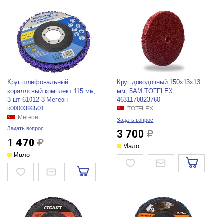
Круг шлифовальный
Круг доводочный 150x13x13
коралловый комплект 115 мм,
мм, 5AM TOTFLEX
3 шт 61012-3 Мегеон
4631170823760
к0000396501
TOTFLEX
Мегеон
Задать вопрос
Задать вопрос
3 700
1 470
Мало
Мало