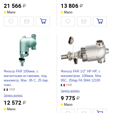
21 566
13 806
Мало
Мало
Фильтр FAR 100мкм, с
Фильтр FAR 1/2" НР-НР, с
магнитными вставками, под
манометром, 100мкм, Max:
манометр, Max: 95 C, 25 бар,
95C, 25бар FA 3944 12100
пово...
FAR
FAR
Задать вопрос
Задать вопрос
9 775
12 572
Мало
Мало