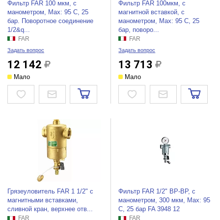
Фильтр FAR 100 мкм, с
Фильтр FAR 100мкм, с
манометром, Max: 95 C, 25
магнитной вставкой, с
бар. Поворотное соединение
манометром, Max: 95 C, 25
1/2&q...
бар, поворо...
FAR
FAR
Задать вопрос
Задать вопрос
12 142
13 713
Мало
Мало
Грязеуловитель FAR 1 1/2" с
Фильтр FAR 1/2" ВР-ВР, с
магнитными вставками,
манометром, 300 мкм, Max: 95
сливной кран, верхнее отв...
C, 25 бар FA 3948 12
FAR
FAR