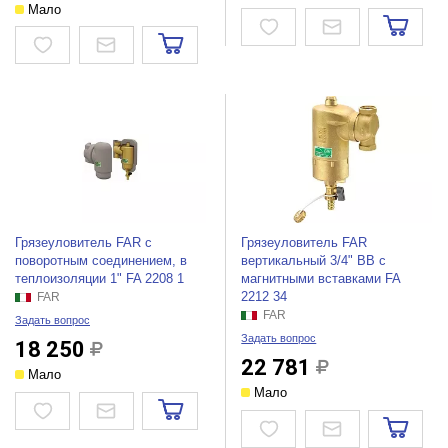
Мало
Грязеуловитель FAR с
Грязеуловитель FAR
поворотным соединением, в
вертикальный 3/4" ВВ с
теплоизоляции 1" FA 2208 1
магнитными вставками FA
2212 34
FAR
FAR
Задать вопрос
Задать вопрос
18 250
22 781
Мало
Мало