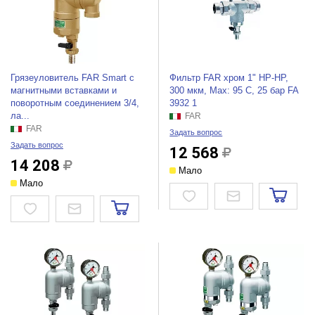
Грязеуловитель FAR Smart с
Фильтр FAR хром 1" НР-НР,
магнитными вставками и
300 мкм, Max: 95 C, 25 бар FA
поворотным соединением 3/4,
3932 1
ла...
FAR
FAR
Задать вопрос
Задать вопрос
12 568
14 208
Мало
Мало