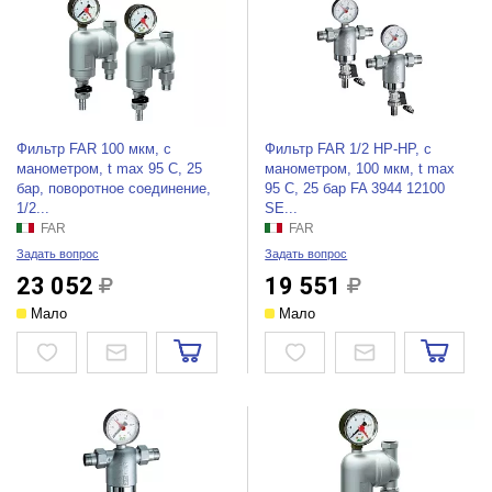
Фильтр FAR 100 мкм, с
Фильтр FAR 1/2 НР-НР, с
манометром, t max 95 C, 25
манометром, 100 мкм, t max
бар, поворотное соединение,
95 C, 25 бар FA 3944 12100
1/2...
SE...
FAR
FAR
Задать вопрос
Задать вопрос
23 052
19 551
Мало
Мало