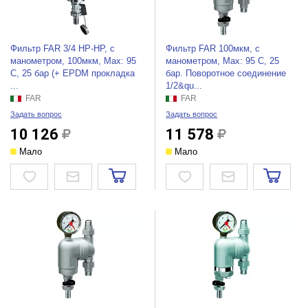
Фильтр FAR 3/4 НР-НР, с
Фильтр FAR 100мкм, с
манометром, 100мкм, Max: 95
манометром, Max: 95 C, 25
C, 25 бар (+ EPDM прокладка
бар. Поворотное соединение
...
1/2&qu...
FAR
FAR
Задать вопрос
Задать вопрос
10 126
11 578
Мало
Мало