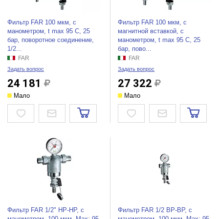
Фильтр FAR 100 мкм, с
Фильтр FAR 100 мкм, с
манометром, t max 95 C, 25
магнитной вставкой, с
бар, поворотное соединение,
манометром, t max 95 C, 25
1/2...
бар, пово...
FAR
FAR
Задать вопрос
Задать вопрос
24 181
27 322
Мало
Мало
Фильтр FAR 1/2" НР-НР, с
Фильтр FAR 1/2 ВР-ВР, с
манометром, 100 мкм, Max: 95
манометром, 100 мкм, Max: 95