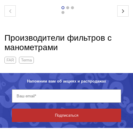
Производители фильтров с
манометрами
FAR
Terma
Напомним вам об акциях и распродажах
Подписаться