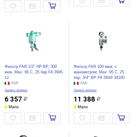
Фильтр FAR 1/2" НР-BР, 300
Фильтр FAR 100 мкм, с
мкм, Max: 95 C, 25 бар FA 3945
манометром, Max: 95 C, 25
12
бар, 3/4" ВР FA 39A8 34100
FAR
FAR
Задать вопрос
Задать вопрос
6 357
11 388
Мало
Мало