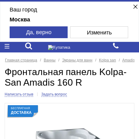
Ваш город
Москва
Да, верно
Изменить
Главная страница
Ванны
Экраны для ванн
Kolpa san
Amadis
Фронтальная панель Kolpa-
San Amadis 160 R
Написать отзыв
Задать вопрос
БЕСПЛАТНАЯ
ДОСТАВКА