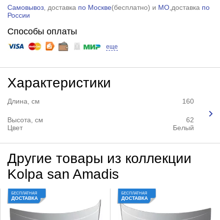
Самовывоз
, доставка
по Москве
(
бесплатно
) и
МО
,доставка
по
России
Способы оплаты
еще
Характеристики
Длина, см
160
Высота, см
62
Цвет
Белый
Другие товары из коллекции
Kolpa san Amadis
БЕСПЛАТНАЯ
БЕСПЛАТНАЯ
ДОСТАВКА
ДОСТАВКА