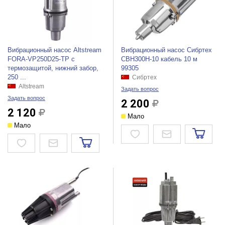
Вибрационный насос Altstream
Вибрационный насос Сибртех
FORA-VP250D25-ТР с
СВН300Н-10 кабель 10 м
термозащитой, нижний забор,
99305
250 ...
Сибртех
Altstream
Задать вопрос
Задать вопрос
2 200
2 120
Мало
Мало