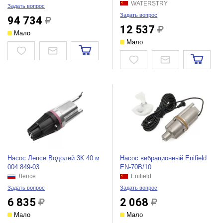
WATERSTRY
Задать вопрос
Задать вопрос
94 734
12 537
Мало
Мало
Насос Лепсе Водолей 3К 40 м
Насос вибрационный Enifield
004.849-03
EN-70B/10
Лепсе
Enifield
Задать вопрос
Задать вопрос
6 835
2 068
Мало
Мало