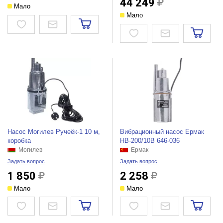
44 249
Мало
Мало
Насос Могилев Ручеёк-1 10 м,
Вибрационный насос Ермак
коробка
НВ-200/10В 646-036
Могилев
Ермак
Задать вопрос
Задать вопрос
1 850
2 258
Мало
Мало