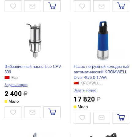
Вибрационный насос Eco CPV-
Насос погружной колодезный
309
автоматический KROMWELL
Diver 40/6,0-1 AWi
Eco
KROMWELL
Задать вопрос
Задать вопрос
2 400
17 820
Мало
Мало