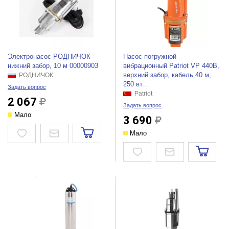
Электронасос РОДНИЧОК
Насос погружной
нижний забор, 10 м 00000903
вибрационный Patriot VP 440В,
верхний забор, кабель 40 м,
РОДНИЧОК
250 вт...
Задать вопрос
Patriot
2 067
Задать вопрос
Мало
3 690
Мало