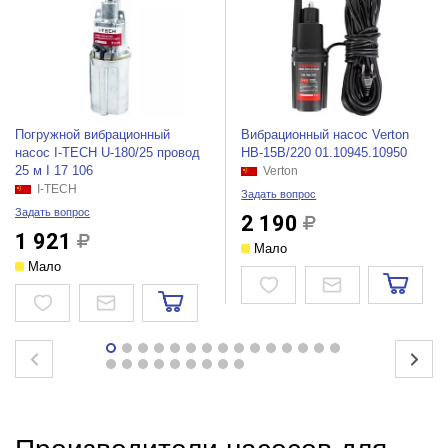
Погружной вибрационный
Вибрационный насос Verton
насос I-TECH U-180/25 провод
НВ-15В/220 01.10945.10950
25 м I 17 106
Verton
I-TECH
Задать вопрос
Задать вопрос
2 190
1 921
Мало
Мало