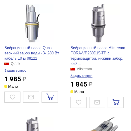
Вибрационный насос Qubik
Вибрационный насос Altstream
верхний забор воды -В- 280 Вт
FORA-VP250D15-ТР с
кабель 10 м 08121
термозащитой, нижний забор,
250 ...
Qubik
Altstream
Задать вопрос
Задать вопрос
1 985
1 845
Мало
Мало