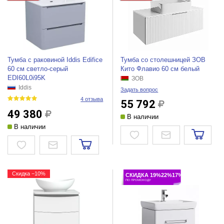
Тумба с раковиной Iddis Edifice
Тумба со столешницей ЗОВ
60 см светло-серый
Кито Флавио 60 см белый
EDI60L0i95K
ЗОВ
Iddis
Задать вопрос
4 отзыва
55 792
49 380
В наличии
В наличии
Скидка −10%
СКИДКА 19%22%17%
ПО ПРОМОКОДУ