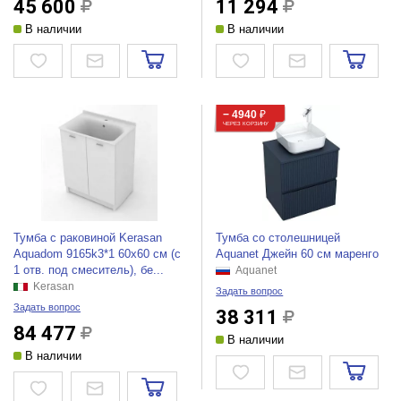
45 600
11 294
В наличии
В наличии
− 4940
₽
ЧЕРЕЗ КОРЗИНУ
Тумба с раковиной Kerasan
Тумба со столешницей
Aquadom 9165k3*1 60x60 см (c
Aquanet Джейн 60 см маренго
1 отв. под смеситель), бе...
Aquanet
Kerasan
Задать вопрос
Задать вопрос
38 311
84 477
В наличии
В наличии