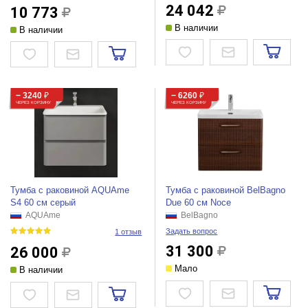
24 042
10 773
В наличии
В наличии
− 3240
₽
− 6260
₽
ЧЕРЕЗ КОРЗИНУ
ЧЕРЕЗ КОРЗИНУ
Тумба с раковиной AQUAme
Тумба с раковиной BelBagno
S4 60 см серый
Due 60 см Noce
AQUAme
BelBagno
Задать вопрос
1 отзыв
31 300
26 000
Мало
В наличии