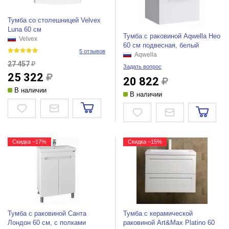
Тумба со столешницей Velvex
Luna 60 см
Тумба с раковиной Aqwella Нео
Velvex
60 см подвесная, белый
5 отзывов
Aqwella
27 457
Задать вопрос
25 322
20 822
В наличии
В наличии
Скидка −17%
Скидка −15%
Тумба с раковиной Санта
Тумба с керамической
Лондон 60 см, с полками
раковиной Art&Max Platino 60