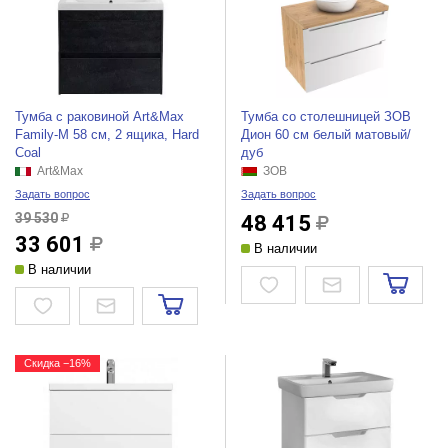
Тумба с раковиной Art&Max
Тумба со столешницей ЗОВ
Family-M 58 см, 2 ящика, Hard
Дион 60 см белый матовый/
Coal
дуб
Art&Max
ЗОВ
Задать вопрос
Задать вопрос
39 530
48 415
33 601
В наличии
В наличии
Скидка −16%