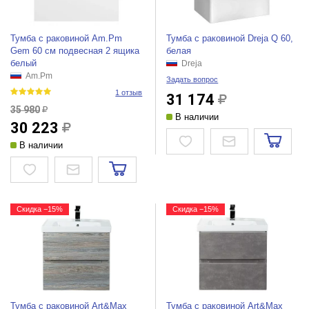
Тумба с раковиной Am.Pm
Тумба с раковиной Dreja Q 60,
Gem 60 см подвесная 2 ящика
белая
белый
Dreja
Am.Pm
Задать вопрос
1 отзыв
31 174
35 980
В наличии
30 223
В наличии
Скидка −15%
Скидка −15%
Тумба с раковиной Art&Max
Тумба с раковиной Art&Max