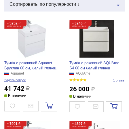
Сортировать: по популярности ↓
− 5252
₽
− 3240
₽
ЧЕРЕЗ КОРЗИНУ
ЧЕРЕЗ КОРЗИНУ
Тумба с раковиной Aquanet
Тумба с раковиной AQUAme
Бруклин 60 см, белый глянец
S4 60 см белый глянец
Aquanet
AQUAme
Задать вопрос
1 отзыв
41 742
26 000
В наличии
В наличии
− 7901
₽
− 4597
₽
ЧЕРЕЗ КОРЗИНУ
ЧЕРЕЗ КОРЗИНУ