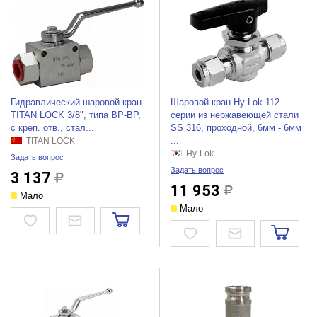
Гидравлический шаровой кран
Шаровой кран Hy-Lok 112
TITAN LOCK 3/8", типа ВР-ВР,
серии из нержавеющей стали
с креп. отв., стал...
SS 316, проходной, 6мм - 6мм
...
TITAN LOCK
Hy-Lok
Задать вопрос
Задать вопрос
3 137
11 953
Мало
Мало