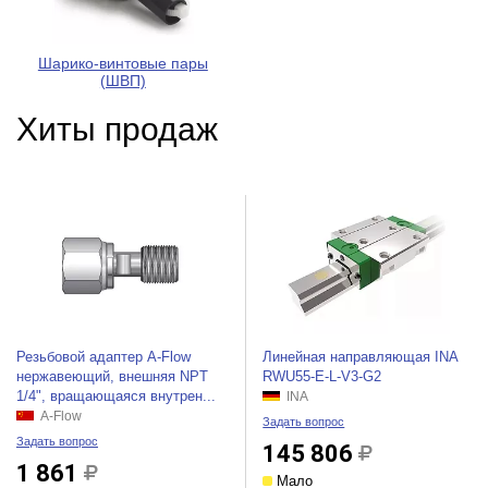
Шарико-винтовые пары
(ШВП)
Хиты продаж
Резьбовой адаптер A-Flow
Линейная направляющая INA
нержавеющий, внешняя NPT
RWU55-E-L-V3-G2
1/4", вращающаяся внутрен...
INA
A-Flow
Задать вопрос
Задать вопрос
145 806
1 861
Мало