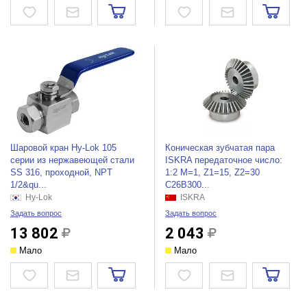
Шаровой кран Hy-Lok 105
Коническая зубчатая пара
серии из нержавеющей стали
ISKRA передаточное число:
SS 316, проходной, NPT
1:2 M=1, Z1=15, Z2=30
1/2&qu...
C26B300...
Hy-Lok
ISKRA
Задать вопрос
Задать вопрос
13 802
2 043
Мало
Мало