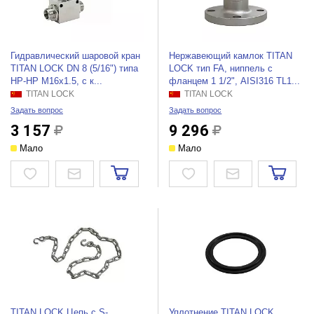
Гидравлический шаровой кран
Нержавеющий камлок TITAN
TITAN LOCK DN 8 (5/16") типа
LOCK тип FA, ниппель с
НР-НР M16x1.5, с к...
фланцем 1 1/2", AISI316 TL1...
TITAN LOCK
TITAN LOCK
Задать вопрос
Задать вопрос
3 157
9 296
Мало
Мало
TITAN LOCK Цепь с S-
Уплотнение TITAN LOCK