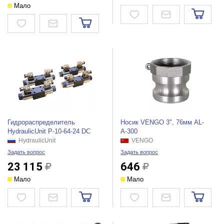
Мало
Гидрораспределитель
Носик VENGO 3", 76мм AL-
HydraulicUnit P-10-64-24 DC
А-300
HydraulicUnit
VENGO
Задать вопрос
Задать вопрос
23 115
646
Мало
Мало