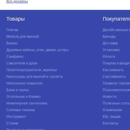
Все дизайны
Товары
Покупател
Плитка
Дизайн ванных 
Мебель для ванной
Бренды
Ванны
Доставка
Душевые кабины, углы, двери, шторы
Установка
Санфаянс
Оплата
Смесители и души
Покупка в креди
Полотенцесушители, карнизы
Как заказать
Аксессуары для ванной и туалета
Сертификаты
Напольные покрытия
Правила торгов
Бани и сауны
Пользовательск
Отопление и Климат
Новости
Инженерная сантехника
Полезные стать
Силовая техника
О компании
Инструмент
Юр. лицам
Станки
Контакты