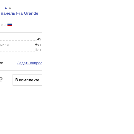
 панель Fra Grande
ссия
149
ирины
Нет
Нет
ии
Задать вопрос
В комплекте