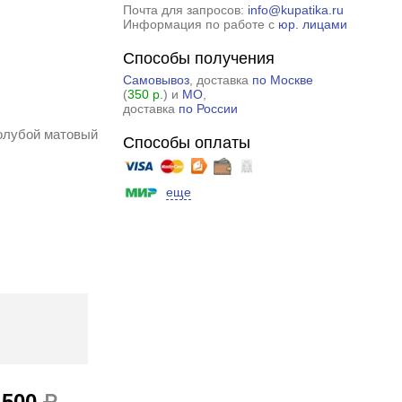
Почта для запросов:
info@kupatika.ru
Информация по работе с
юр. лицами
Способы получения
Самовывоз
, доставка
по Москве
(
350 р.
) и
МО
,
доставка
по России
Голубой матовый
Способы оплаты
еще
 500