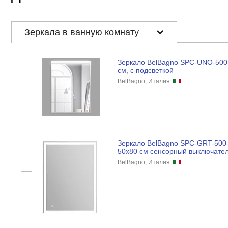
Зеркала в ванную комнату
Зеркало BelBagno SPC-UNO-500
см, с подсветкой
BelBagno, Италия
Зеркало BelBagno SPC-GRT-500
50x80 см сенсорный выключате
BelBagno, Италия