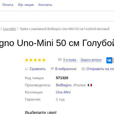
Оплата
Юр. лицам
Контакты
Uno-Mini
Тумба с раковиной BelBagno Uno-Mini 50 см Голубой матовый
gno Uno-Mini 50 см Голуб
3 отзыва
Задать вопрос
Сравнить
В избранное
Отправить на по
Код товара
571320
Производитель
BelBagno
, Италия
Коллекция
Uno-Mini
Гарантия
1 год
Выберите цвет