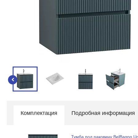
Комплектация
Подробная информация
Тумба под раковину BelBagno Un