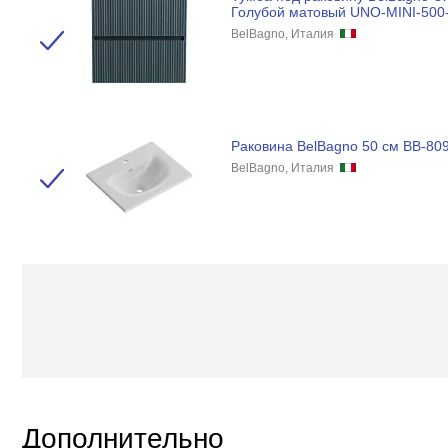
Голубой матовый UNO-MINI-50
BelBagno, Италия
Раковина BelBagno 50 см BB-80
BelBagno, Италия
Дополнительно