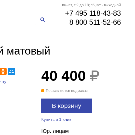
пн–пт, с 9 до 18; сб, вс: - выходной
+7 495 118-43-83
8 800 511-52-66
ой матовый
40 400
чту
Поставляется под заказ
В корзину
Купить в 1 клик
Юр. лицам