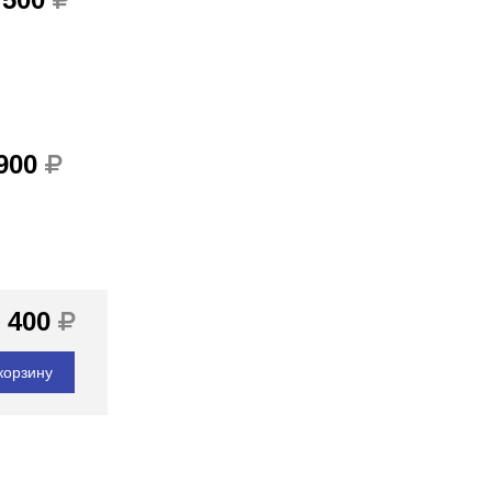
 900
 400
корзину