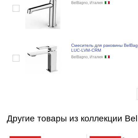
BelBagno, Италия
Смеситель для раковины BelBag
LUC-LVM-CRM
BelBagno, Италия
Другие товары из коллекции Be