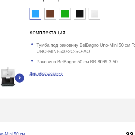
Комплектация
Тумба под раковину BelBagno Uno-Mini 50 см 
UNO-MINI-500-2C-SO-AO
Раковина BelBagno 50 см BB-8099-3-50
Доп. оборудование
33
o-Mini 50 см