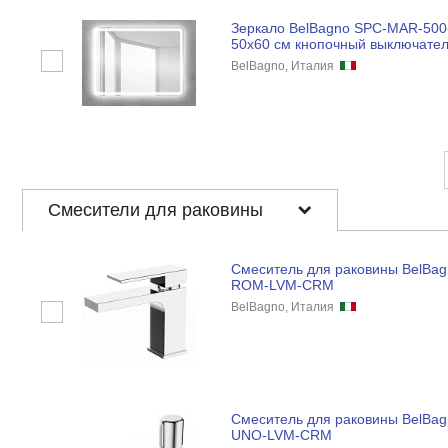
Зеркало BelBagno SPC-MAR-500
50x60 см кнопочный выключате
BelBagno, Италия
Смесители для раковины
Смеситель для раковины BelBa
ROM-LVM-CRM
BelBagno, Италия
Смеситель для раковины BelBag
UNO-LVM-CRM