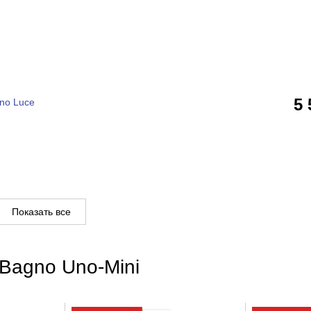
5
no Luce
Показать все
lBagno Uno-Mini