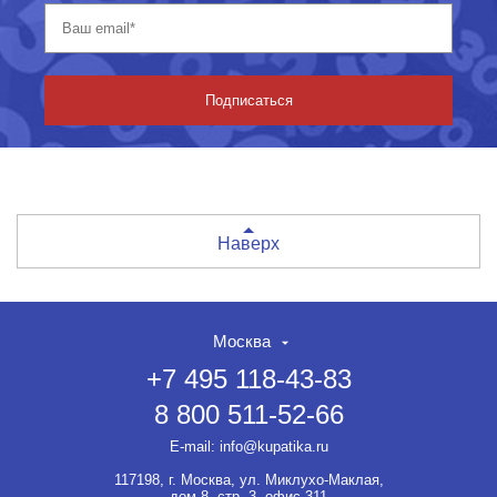
Подписаться
Наверх
Москва
+7 495 118-43-83
8 800 511-52-66
E-mail:
info@kupatika.ru
117198, г. Москва, ул. Миклухо-Маклая,
дом 8, стр. 3, офис 311