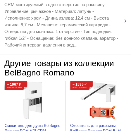
CRM монтируемый в одно отверстие на раковину. -
Управление: рычажное - Материал: латунь -
Исполнение: хром - Длина излива: 12,4 см - Высота
излива: 9,7 см - Механизм: керамический картридж -
Отверстия для монтажа: 1 отверстие - Тип подводки:
гибкая 1/2" - Оснащение: без донного клапана, аэратор -
Рабочий интервал давления в вод...
Другие товары из коллекции
BelBagno Romano
− 1967
₽
− 1535
₽
ЧЕРЕЗ КОРЗИНУ
ЧЕРЕЗ КОРЗИНУ
Смеситель для душа BelBagno
Смеситель для раковины
Romano ROM-VDI-CRM
BelBagno Romano ROM-BLM-