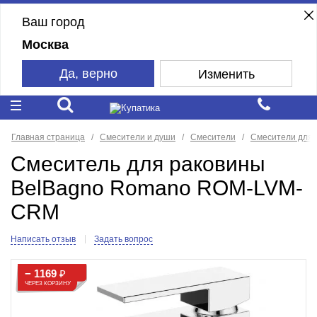
Ваш город
Москва
Да, верно
Изменить
Главная страница
Смесители и души
Смесители
Смесители для 
Смеситель для раковины
BelBagno Romano ROM-LVM-
CRM
Написать отзыв
Задать вопрос
− 1169
₽
ЧЕРЕЗ КОРЗИНУ