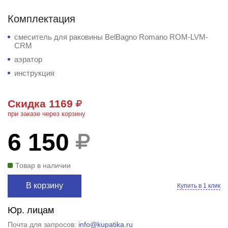
Комплектация
смеситель для раковины BelBagno Romano ROM-LVM-
CRM
аэратор
инструкция
Скидка 1169
при заказе через корзину
6 150
Товар в наличии
В корзину
Купить в 1 клик
Юр. лицам
Почта для запросов:
info@kupatika.ru