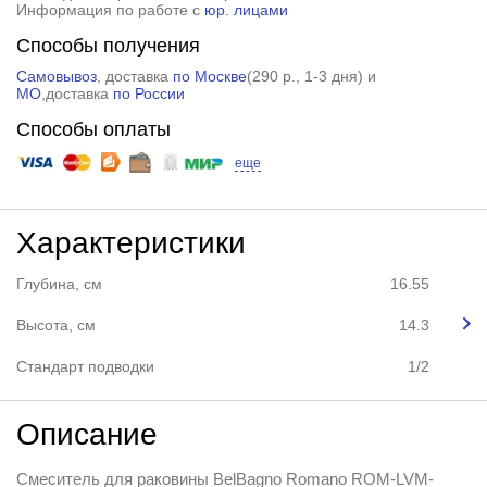
Информация по работе с
юр. лицами
Способы получения
Самовывоз
, доставка
по Москве
(
290 р.
, 1-3 дня) и
МО
,доставка
по России
Способы оплаты
еще
Характеристики
Глубина, см
16.55
Высота, см
14.3
Стандарт подводки
1/2
Описание
Смеситель для раковины BelBagno Romano ROM-LVM-