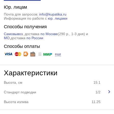
Юр. лицам
Почта для запросов:
info@kupatika.ru
Информация по работе с
юр. лицами
Способы получения
Самовывоз
, доставка
по Москве
(
290 р.
, 1-3 дня) и
МО
,доставка
по России
Способы оплаты
еще
Характеристики
Высота, см
15.1
Стандарт подводки
1/2
Высота излива
11.25