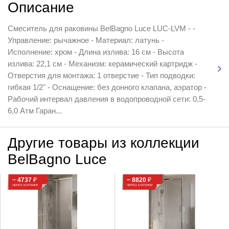
Описание
Смеситель для раковины BelBagno Luce LUC-LVM - -
Управление: рычажное - Материал: латунь -
Исполнение: хром - Длина излива: 16 см - Высота
излива: 22,1 см - Механизм: керамический картридж -
Отверстия для монтажа: 1 отверстие - Тип подводки:
гибкая 1/2" - Оснащение: без донного клапана, аэратор -
Рабочий интервал давления в водопроводной сети: 0,5-
6,0 Атм Гаран...
Другие товары из коллекции
BelBagno Luce
− 4737
₽
− 8820
₽
ЧЕРЕЗ КОРЗИНУ
ЧЕРЕЗ КОРЗИНУ