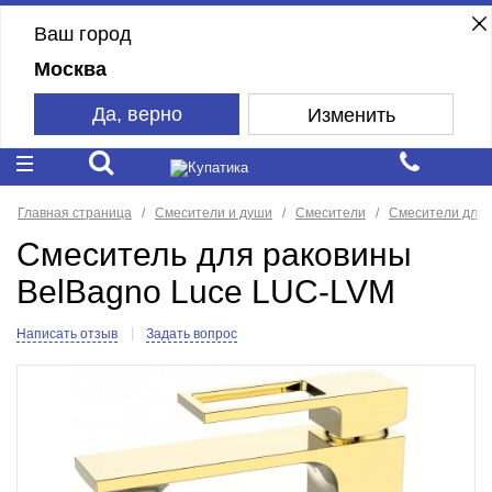
Ваш город
Москва
Да, верно
Изменить
Главная страница
Смесители и души
Смесители
Смесители для 
Смеситель для раковины
BelBagno Luce LUC-LVM
Написать отзыв
Задать вопрос