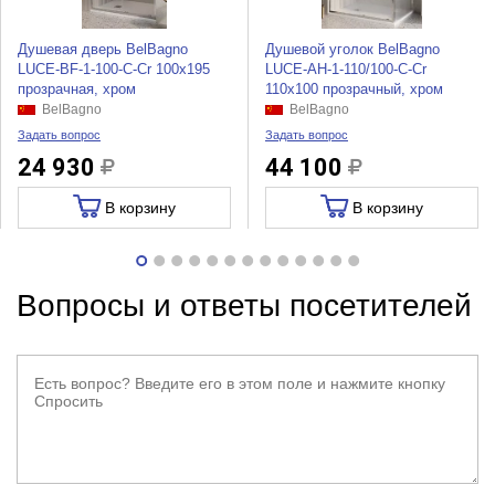
Душевая дверь BelBagno
Душевой уголок BelBagno
LUCE-BF-1-100-C-Cr 100x195
LUCE-AH-1-110/100-C-Cr
прозрачная, хром
110x100 прозрачный, хром
BelBagno
BelBagno
Задать вопрос
Задать вопрос
24 930
44 100
В корзину
В корзину
Вопросы и ответы посетителей