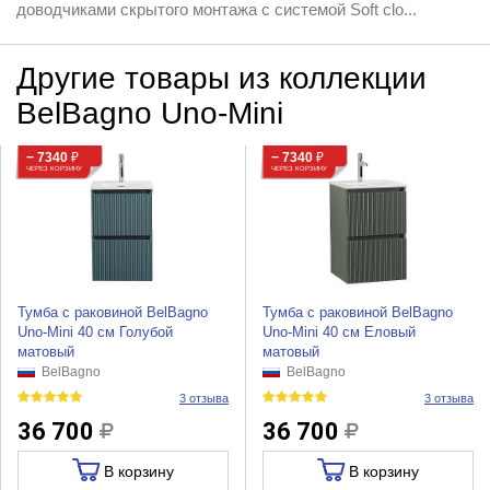
доводчиками скрытого монтажа с системой Soft clo...
Другие товары из коллекции
BelBagno Uno-Mini
− 7340
₽
− 7340
₽
ЧЕРЕЗ КОРЗИНУ
ЧЕРЕЗ КОРЗИНУ
Тумба с раковиной BelBagno
Тумба с раковиной BelBagno
Uno-Mini 40 см Голубой
Uno-Mini 40 см Еловый
матовый
матовый
BelBagno
BelBagno
3 отзыва
3 отзыва
36 700
36 700
В корзину
В корзину