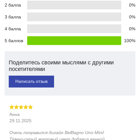
2 балла
0%
3 балла
0%
4 балла
0%
5 баллов
100%
Поделитесь своими мыслями с другими
посетителями
Написать отзыв
Анна
29.11.2025
Очень понравился дизайн BelBagno Uno‑Mini!
Тёмно‑серый матовый цвет добавил ванной