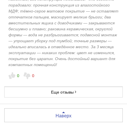
порадовало: прочная конструкция из влагостойкого
МДФ; тёмно‑серое матовое покрытие — не оставляет
отпечатков пальцев, маскирует мелкие брызги; два
вместительных ящика с доводчиками — закрываются
бесшумно и плавно; раковина керамическая, округлой
формы — вода не разбрызгивается; подвесной монтаж
— упрощает уборку под тумбой; точные размеры —
идеально вписалась в отведённое место. За 3 месяца
эксплуатации — никаких проблем: цвет не изменился,
покрытие без царапин. Очень достойный вариант для
компактных помещений!
0
0
Еще отзывы
Наверх