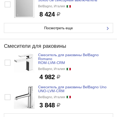
50x80 см сенсорный выключатель
BelBagno, Италия
8 424
Посмотреть еще
Смесители для раковины
Смеситель для раковины BelBagno
Romano
ROM-LVM-CRM
BelBagno, Италия
4 982
Смеситель для раковины BelBagno Uno
UNO-LVM-CRM
BelBagno, Италия
3 848