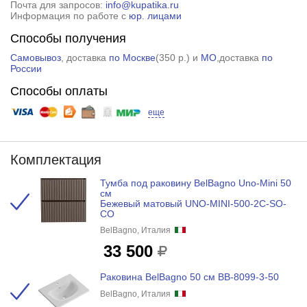
Почта для запросов:
info@kupatika.ru
Информация по работе с
юр. лицами
Способы получения
Самовывоз
, доставка
по Москве
(
350 р.
) и
МО
,доставка
по
России
Способы оплаты
еще
Комплектация
Тумба под раковину BelBagno Uno-Mini 50
см
Бежевый матовый UNO-MINI-500-2C-SO-
СO
BelBagno, Италия
33 500
Раковина BelBagno 50 см BB-8099-3-50
BelBagno, Италия