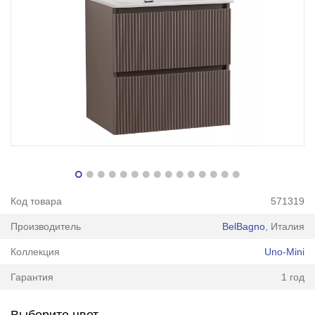
Код товара
571319
Производитель
BelBagno
, Италия
Коллекция
Uno-Mini
Гарантия
1 год
Выберите цвет