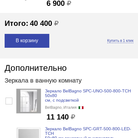
6 900
Итого:
40 400
В корзину
Купить в 1 клик
Дополнительно
Зеркала в ванную комнату
Зеркало BelBagno SPC-UNO-500-800-TCH
50x80
см, с подсветкой
BelBagno, Италия
11 140
Зеркало BelBagno SPC-GRT-500-800-LED-
TCH