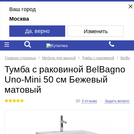
Ваш город
Москва
Да, верно
Изменить
Главная страница
Мебель для ванной
Тумбы с раковиной
BelBag
Тумба с раковиной BelBagno
Uno-Mini 50 см Бежевый
матовый
3 отзыва
Задать вопрос