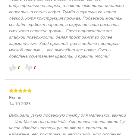
индустриального шарма, а лаконичные линии идеально
вписались в стиль лофт. Тумба визуально кажется
лёгкой, хотя конструкция прочная. Подвесной монтаж
создаёт эффект парения, а округлая чаша раковины
смягчает строгие формы. Свет отражается от
гладкой поверхности, делая пространство более
гармоничным. Уход простой: раз в неделю протираю
мягкой тканью — всё выглядит как новое. Очень
довольна сочетанием красоты и практичности!
0
0
Елена
14.10.2025
Выбирали узкую подвесную тумбу для маленькой ванной
— Uno‑Mini стала находкой. Установка заняла около 1,5
часов вдвоём: инструкция понятная, крепления
надёжные, вес конструкции небольшой. Что особенно