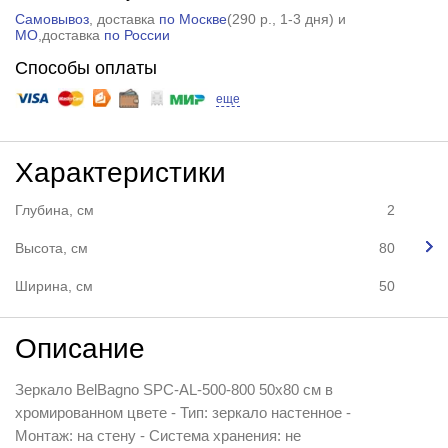
Самовывоз
, доставка
по Москве
(
290 р.
, 1-3 дня) и
МО
,доставка
по России
Способы оплаты
еще
Характеристики
Глубина, см
2
Высота, см
80
Ширина, см
50
Описание
Зеркало BelBagno SPC-AL-500-800 50x80 см в
хромированном цвете - Тип: зеркало настенное -
Монтаж: на стену - Система хранения: не