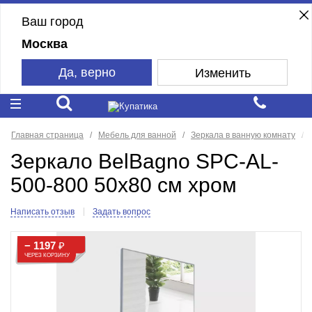
Ваш город
Москва
Да, верно
Изменить
Главная страница
Мебель для ванной
Зеркала в ванную комнату
Зеркало BelBagno SPC-AL-
500-800 50x80 см хром
Написать отзыв
Задать вопрос
− 1197
₽
ЧЕРЕЗ КОРЗИНУ