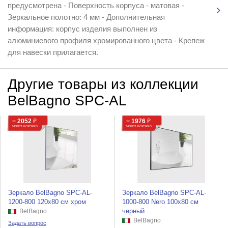
предусмотрена - Поверхность корпуса - матовая -
Зеркальное полотно: 4 мм - Дополнительная
информация: корпус изделия выполнен из
алюминиевого профиля хромированного цвета - Крепеж
для навески прилагается.
Другие товары из коллекции
BelBagno SPC-AL
− 2052
₽
− 1976
₽
ЧЕРЕЗ КОРЗИНУ
ЧЕРЕЗ КОРЗИНУ
Зеркало BelBagno SPC-AL-
Зеркало BelBagno SPC-AL-
1200-800 120x80 см хром
1000-800 Nero 100x80 см
черный
BelBagno
BelBagno
Задать вопрос