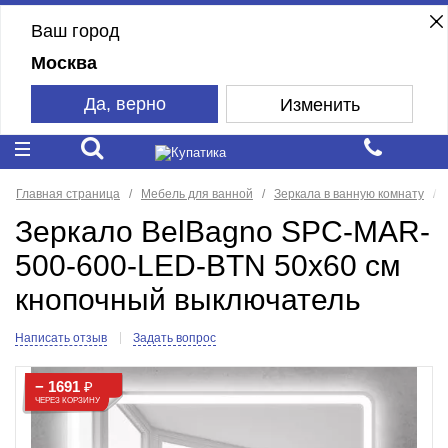
Ваш город
Москва
Да, верно
Изменить
Главная страница
Мебель для ванной
Зеркала в ванную комнату
Зеркало BelBagno SPC-MAR-
500-600-LED-BTN 50x60 см
кнопочный выключатель
Написать отзыв
Задать вопрос
− 1691
₽
ЧЕРЕЗ КОРЗИНУ