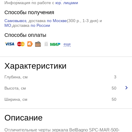
Информация по работе с
юр. лицами
Способы получения
Самовывоз
, доставка
по Москве
(
300 р.
, 1-3 дня) и
МО
,доставка
по России
Способы оплаты
еще
Характеристики
Глубина, см
3
Высота, см
50
Ширина, см
50
Описание
Отличительные черты зеркала BelBagno SPC-MAR-500-