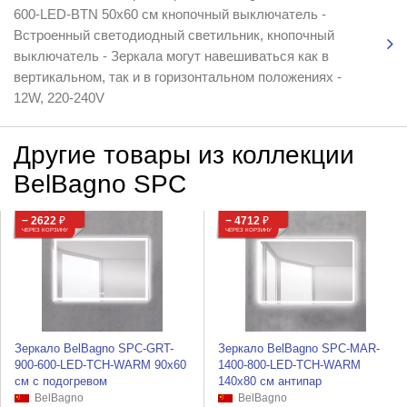
600-LED-BTN 50x60 см кнопочный выключатель -
Встроенный светодиодный светильник, кнопочный
выключатель - Зеркала могут навешиваться как в
вертикальном, так и в горизонтальном положениях -
12W, 220-240V
Другие товары из коллекции
BelBagno SPC
− 2622
₽
− 4712
₽
ЧЕРЕЗ КОРЗИНУ
ЧЕРЕЗ КОРЗИНУ
Зеркало BelBagno SPC-GRT-
Зеркало BelBagno SPC-MAR-
900-600-LED-TCH-WARM 90x60
1400-800-LED-TCH-WARM
см с подогревом
140x80 см антипар
BelBagno
BelBagno