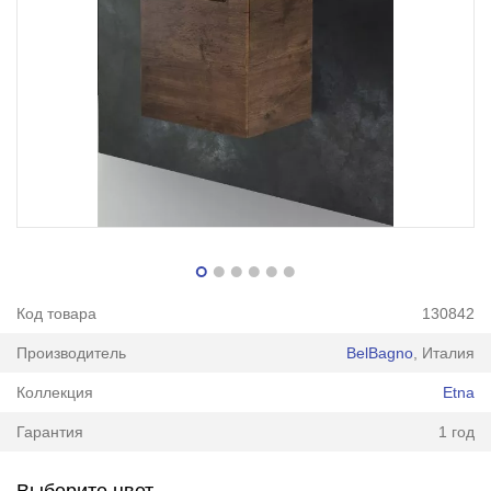
Код товара
130842
Производитель
BelBagno
, Италия
Коллекция
Etna
Гарантия
1 год
Выберите цвет