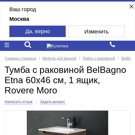
Ваш город
Москва
Да, верно
Изменить
Главная страница
Мебель для ванной
Тумбы с раковиной
BelBag
Тумба с раковиной BelBagno
Etna 60x46 см, 1 ящик,
Rovere Moro
Написать отзыв
Задать вопрос