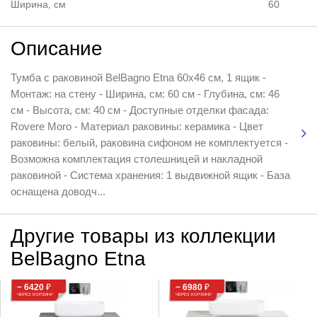
Ширина, см
60
Описание
Тумба с раковиной BelBagno Etna 60x46 см, 1 ящик -
Монтаж: на стену - Ширина, см: 60 см - Глубина, см: 46
см - Высота, см: 40 см - Доступные отделки фасада:
Rovere Moro - Материал раковины: керамика - Цвет
раковины: белый, раковина сифоном не комплектуется -
Возможна комплектация столешницей и накладной
раковиной - Система хранения: 1 выдвижной ящик - База
оснащена доводч...
Другие товары из коллекции
BelBagno Etna
− 6420
₽
− 6980
₽
ЧЕРЕЗ КОРЗИНУ
ЧЕРЕЗ КОРЗИНУ