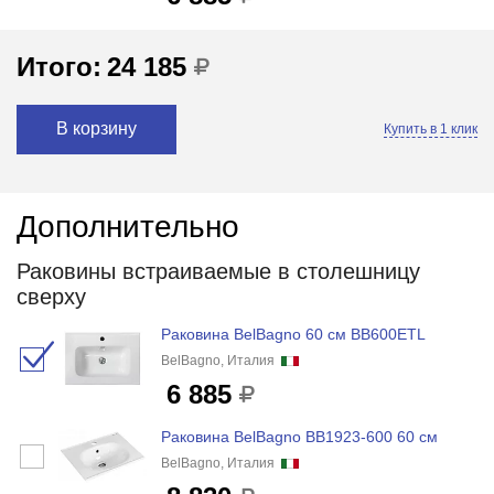
Итого:
24 185
В корзину
Купить в 1 клик
Дополнительно
Раковины встраиваемые в столешницу
сверху
Раковина BelBagno 60 см BB600ETL
BelBagno, Италия
6 885
Раковина BelBagno BB1923-600 60 см
BelBagno, Италия