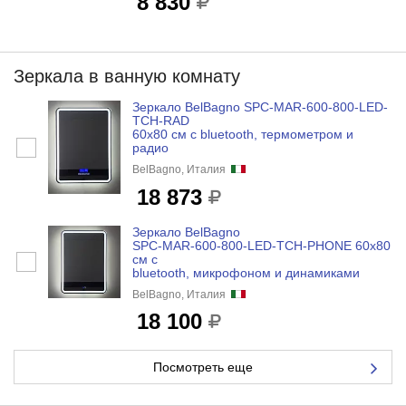
8 830
Зеркала в ванную комнату
Зеркало BelBagno SPC-MAR-600-800-LED-
TCH-RAD
60x80 см с bluetooth, термометром и
радио
BelBagno, Италия
18 873
Зеркало BelBagno
SPC-MAR-600-800-LED-TCH-PHONE 60x80
см с
bluetooth, микрофоном и динамиками
BelBagno, Италия
18 100
Посмотреть еще