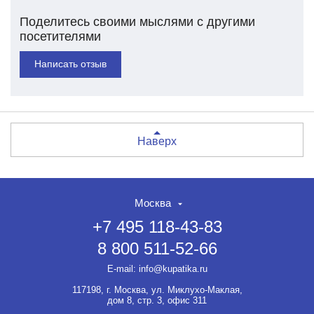
Поделитесь своими мыслями с другими
посетителями
Написать отзыв
Наверх
Москва
+7 495 118-43-83
8 800 511-52-66
E-mail:
info@kupatika.ru
117198, г. Москва, ул. Миклухо-Маклая,
дом 8, стр. 3, офис 311