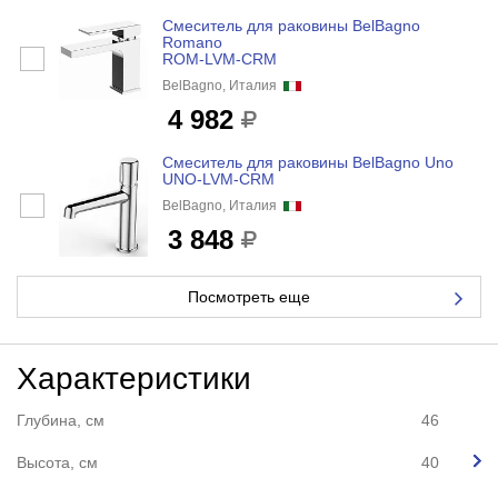
Смеситель для раковины BelBagno
Romano
ROM-LVM-CRM
BelBagno, Италия
4 982
Смеситель для раковины BelBagno Uno
UNO-LVM-CRM
BelBagno, Италия
3 848
Посмотреть еще
Характеристики
Глубина, см
46
Высота, см
40