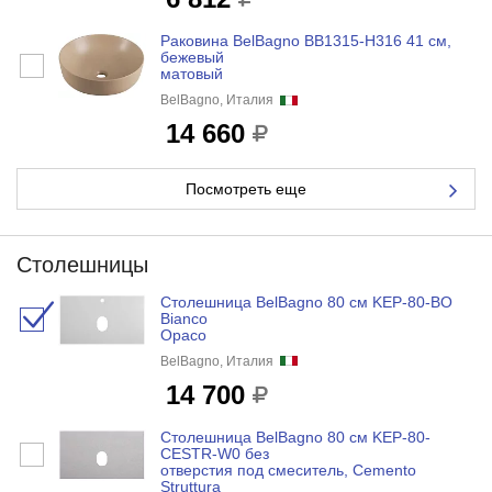
Раковина BelBagno BB1315-H316 41 см,
бежевый
матовый
BelBagno, Италия
14 660
Посмотреть еще
Столешницы
Столешница BelBagno 80 см KEP-80-BO
Bianco
Opaco
BelBagno, Италия
14 700
Столешница BelBagno 80 см KEP-80-
CESTR-W0 без
отверстия под смеситель, Cemento
Struttura