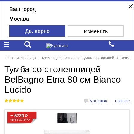
Ваш город
Москва
Да, верно
Изменить
Главная страница
Мебель для ванной
Тумбы с раковиной
BelBag
Тумба со столешницей
BelBagno Etna 80 см Bianco
Lucido
5 отзывов
1 вопрос
− 5720
₽
ЧЕРЕЗ КОРЗИНУ