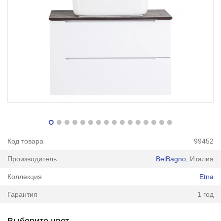
Код товара
99452
Производитель
BelBagno
, Италия
Коллекция
Etna
Гарантия
1 год
Выберите цвет