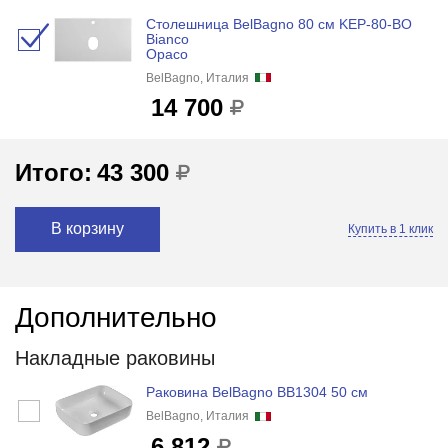
Столешница BelBagno 80 см KEP-80-BO
Bianco
Opaco
BelBagno, Италия
14 700
Итого:
43 300
В корзину
Купить в 1 клик
Дополнительно
Накладные раковины
Раковина BelBagno BB1304 50 см
BelBagno, Италия
6 812