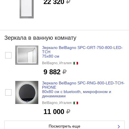
22 320
Зеркала в ванную комнату
Зеркало BelBagno SPC-GRT-750-800-LED-
TCH
75x80 см
BelBagno, Италия
9 882
Зеркало BelBagno SPC-RNG-800-LED-TCH-
PHONE
80x80 см с bluetooth, микрофоном и
динамиками
BelBagno, Италия
11 000
Посмотреть еще