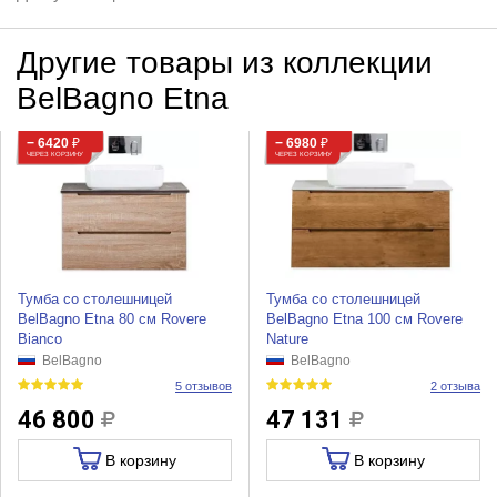
Другие товары из коллекции
BelBagno Etna
− 6420
₽
− 6980
₽
ЧЕРЕЗ КОРЗИНУ
ЧЕРЕЗ КОРЗИНУ
Тумба со столешницей
Тумба со столешницей
BelBagno Etna 80 см Rovere
BelBagno Etna 100 см Rovere
Bianco
Nature
BelBagno
BelBagno
5 отзывов
2 отзыва
46 800
47 131
В корзину
В корзину