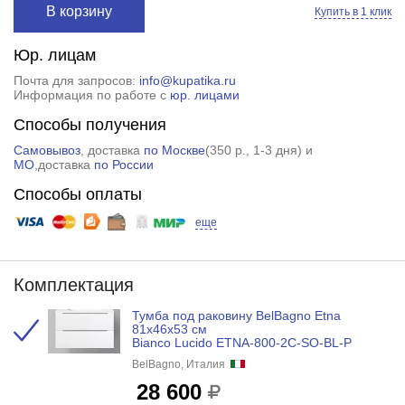
В корзину
Купить в 1 клик
Юр. лицам
Почта для запросов:
info@kupatika.ru
Информация по работе с
юр. лицами
Способы получения
Самовывоз
, доставка
по Москве
(
350 р.
, 1-3 дня) и
МО
,доставка
по России
Способы оплаты
еще
Комплектация
Тумба под раковину BelBagno Etna
81x46x53 см
Bianco Lucido ETNA-800-2C-SO-BL-P
BelBagno, Италия
28 600