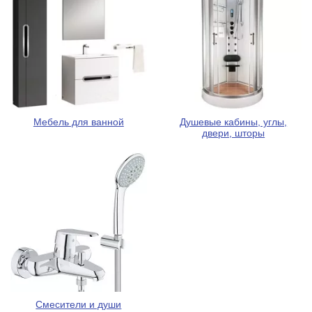
Мебель для ванной
Душевые кабины, углы,
двери, шторы
Смесители и души