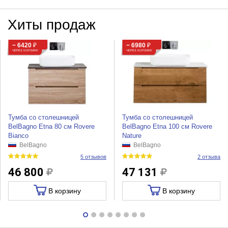
Хиты продаж
− 6420
₽
− 6980
₽
ЧЕРЕЗ КОРЗИНУ
ЧЕРЕЗ КОРЗИНУ
Тумба со столешницей
Тумба со столешницей
BelBagno Etna 80 см Rovere
BelBagno Etna 100 см Rovere
Bianco
Nature
BelBagno
BelBagno
5 отзывов
2 отзыва
46 800
47 131
В корзину
В корзину