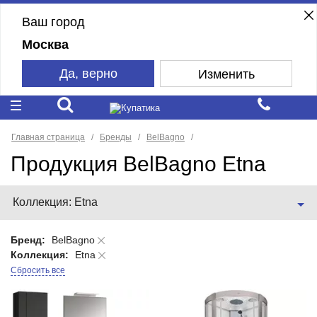
Ваш город
Москва
Да, верно
Изменить
Главная страница
Бренды
BelBagno
Продукция BelBagno Etna
Коллекция: Etna
Бренд:
BelBagno
Коллекция:
Etna
Сбросить все