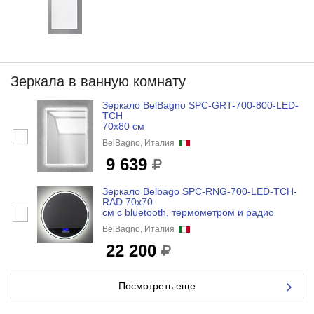
Зеркала в ванную комнату
Зеркало BelBagno SPC-GRT-700-800-LED-
TCH
70x80 см
BelBagno, Италия
9 639
Зеркало Belbago SPC-RNG-700-LED-TCH-
RAD 70x70
см с bluetooth, термометром и радио
BelBagno, Италия
22 200
Посмотреть еще