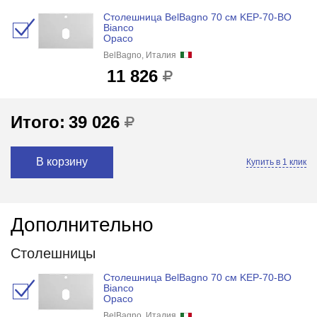
Столешница BelBagno 70 см KEP-70-BO
Bianco
Opaco
BelBagno, Италия
11 826
Итого:
39 026
В корзину
Купить в 1 клик
Дополнительно
Столешницы
Столешница BelBagno 70 см KEP-70-BO
Bianco
Opaco
BelBagno, Италия