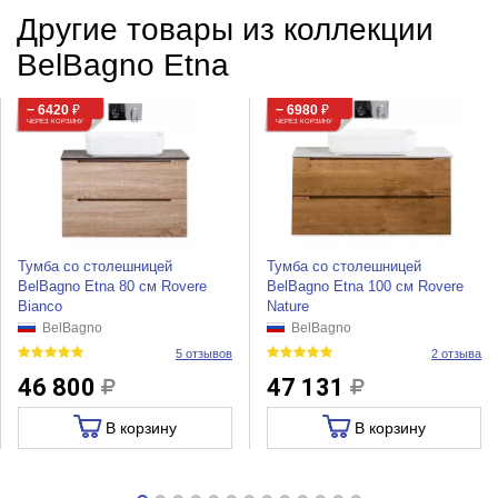
Другие товары из коллекции
BelBagno Etna
− 6420
₽
− 6980
₽
ЧЕРЕЗ КОРЗИНУ
ЧЕРЕЗ КОРЗИНУ
Тумба со столешницей
Тумба со столешницей
BelBagno Etna 80 см Rovere
BelBagno Etna 100 см Rovere
Bianco
Nature
BelBagno
BelBagno
5 отзывов
2 отзыва
46 800
47 131
В корзину
В корзину