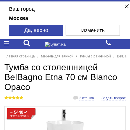
Ваш город
Москва
Да, верно
Изменить
Главная страница
Мебель для ванной
Тумбы с раковиной
BelBag
Тумба со столешницей
BelBagno Etna 70 см Bianco
Opaco
2 отзыва
Задать вопрос
− 5440
₽
ЧЕРЕЗ КОРЗИНУ