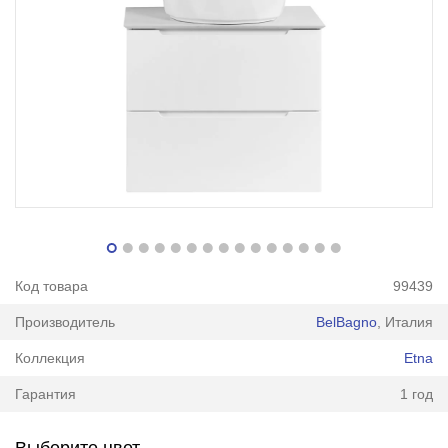
Код товара
99439
Производитель
BelBagno
, Италия
Коллекция
Etna
Гарантия
1 год
Выберите цвет