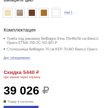
еще 1
Комплектация
Тумба под раковину BelBagno Etna 70x46x50 см Bianco
Opaco ETNA-700-2C-SO-BO-P
Столешница BelBagno 70 см KEP-70-BO Bianco Opaco
Доп. оборудование
Скидка 5440
при заказе через корзину
39 026
Товар в наличии