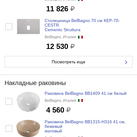
11 826
Столешница BelBagno 70 см KEP-70-
CESTR
Cemento Struttura
BelBagno, Италия
12 530
Посмотреть еще
Накладные раковины
Раковина BelBagno BB1409 41 см белый
BelBagno, Италия
4 560
Раковина BelBagno BB1315-H316 41 см,
бежевый
матовый