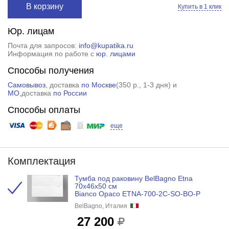
В корзину
Купить в 1 клик
Юр. лицам
Почта для запросов:
info@kupatika.ru
Информация по работе с
юр. лицами
Способы получения
Самовывоз
, доставка
по Москве
(
350 р.
, 1-3 дня) и
МО
,доставка
по России
Способы оплаты
еще
Комплектация
Тумба под раковину BelBagno Etna
70x46x50 см
Bianco Opaco ETNA-700-2C-SO-BO-P
BelBagno, Италия
27 200