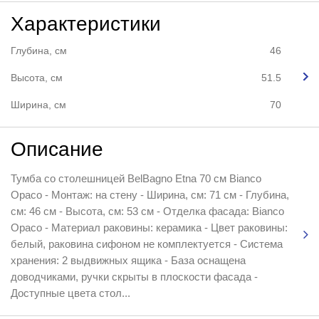
Характеристики
Глубина, см
46
Высота, см
51.5
Ширина, см
70
Описание
Тумба со столешницей BelBagno Etna 70 см Bianco
Opaco - Монтаж: на стену - Ширина, см: 71 см - Глубина,
см: 46 см - Высота, см: 53 см - Отделка фасада: Bianco
Opaco - Материал раковины: керамика - Цвет раковины:
белый, раковина сифоном не комплектуется - Система
хранения: 2 выдвижных ящика - База оснащена
доводчиками, ручки скрыты в плоскости фасада -
Доступные цвета стол...